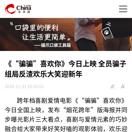
《“骗骗”喜欢你》今日上映 全员骗子
组局反渣欢乐大笑迎新年
2024-12-31 10:55:01
跨年档喜剧爱情电影《“骗骗”喜欢你》
今日全国上映，发布“烟花跨年”版海报并同
步曝光影片三大看点，喜剧与爱情元素的巧妙
融合给大家带来好笑好嗑的观影体验，欢乐迎