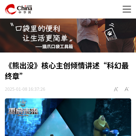
《熊出没》核心主创倾情讲述“科幻最
终章”
2025-01-08 16:37:26