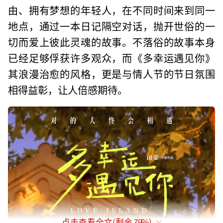
由、拥有梦想的年轻人，在不同时间来到同一
地点，通过一本日记隔空对话，抛开世俗的一
切而爱上彼此灵魂的故事。不落俗的故事本身
已经足够俘获许多观众，而《多幸运遇见你》
其浪漫治愈的风格，更是与情人节的节日氛围
相得益彰，让人倍感期待。
点击查看全文(剩余
79
%)