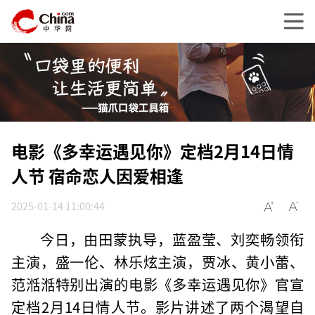
电影《多幸运遇见你》定档2月14日情
人节 宿命恋人因爱相逢
2025-01-14 11:00:44
今日，由田蒙执导，蓝盈莹、刘奕畅领衔
主演，盛一伦、林乐炫主演，贾冰、黄小蕾、
范湉湉特别出演的电影《多幸运遇见你》官宣
定档2月14日情人节。影片讲述了两个渴望自