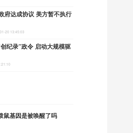
国政府达成协议 美方暂不执行
01-20 13:45:03
创纪录”政令 启动大规模驱
:21:10
拨鼠基因是被唤醒了吗