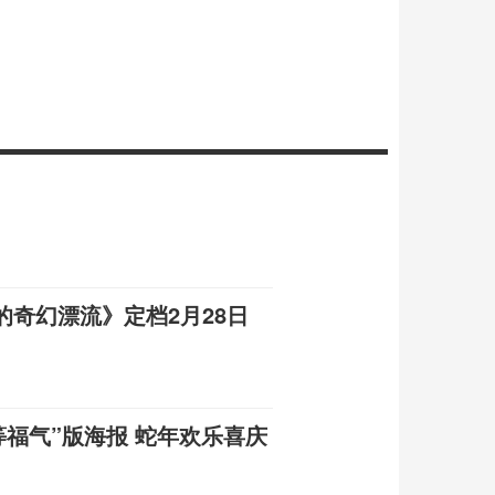
奇幻漂流》定档2月28日
等福气”版海报 蛇年欢乐喜庆