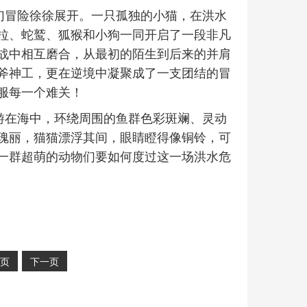
奇幻冒险徐徐展开。一只孤独的小猫，在洪水
拉、蛇鹫、狐猴和小狗一同开启了一段非凡
战中相互磨合，从最初的陌生到后来的并肩
斧神工，更在逆境中凝聚成了一支团结的冒
服每一个难关！
畅游在海中，环绕周围的鱼群色彩斑斓、灵动
瑰丽，猫猫漂浮其间，眼睛瞪得像铜铃，可
一群超萌的动物们要如何度过这一场洪水危
页
下一页