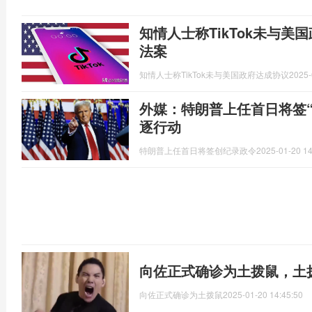
知情人士称TikTok未与美
法案
知情人士称TikTok未与美国政府达成协议
2025-
外媒：特朗普上任首日将签“
逐行动
特朗普上任首日将签创纪录政令
2025-01-20 14
向佐正式确诊为土拨鼠，土
向佐正式确诊为土拨鼠
2025-01-20 14:45:50