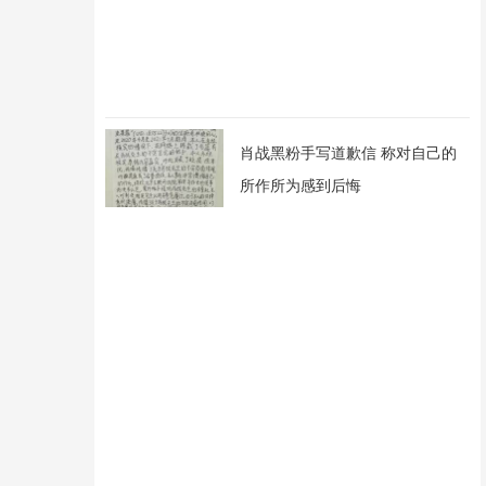
肖战黑粉手写道歉信 称对自己的
所作所为感到后悔