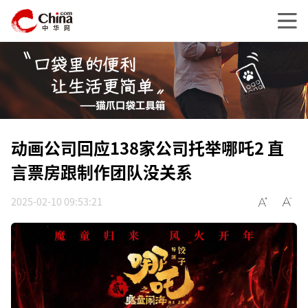
动画公司回应138家公司托举哪吒2 直
言票房跟制作团队没关系
2025-02-10 09:53:21