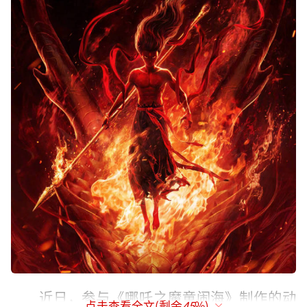
近日，参与《哪吒之魔童闹海》制作的动
点击查看全文(剩余
45
%)