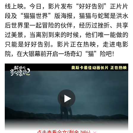
线上映。今日，影片发布“好好告别”正片片
段及“猫猫世界”版海报，猫猫与蛇鹫是洪水
后世界里一起冒险的伙伴，经历过挫折、共享
过美景，当离别到来的时候，他们唯一能做的
只能是好好告别。影片正在热映，走进电影
院，在大银幕前开启一场奇幻“猫”险吧！
点击查看全文(剩余
76
%)