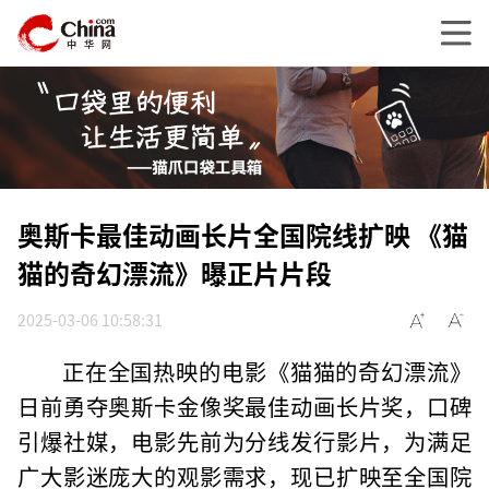
奥斯卡最佳动画长片全国院线扩映 《猫
猫的奇幻漂流》曝正片片段
2025-03-06 10:58:31
正在全国热映的电影《猫猫的奇幻漂流》
日前勇夺奥斯卡金像奖最佳动画长片奖，口碑
引爆社媒，电影先前为分线发行影片，为满足
广大影迷庞大的观影需求，现已扩映至全国院