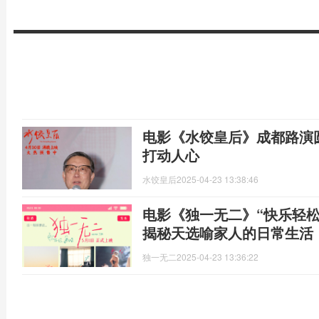
电影《水饺皇后》成都路演
打动人心
水饺皇后
2025-04-23 13:38:46
电影《独一无二》“快乐轻松
揭秘天选喻家人的日常生活
独一无二
2025-04-23 13:36:22