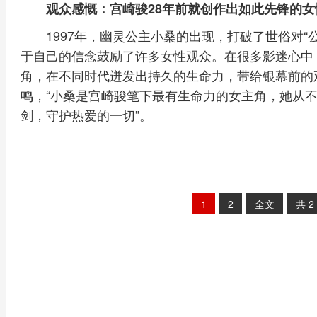
观众感慨：宫崎骏28年前就创作出如此先锋的女
1997年，幽灵公主小桑的出现，打破了世俗对“
于自己的信念鼓励了许多女性观众。在很多影迷心中
角，在不同时代迸发出持久的生命力，带给银幕前的
鸣，“小桑是宫崎骏笔下最有生命力的女主角，她从
剑，守护热爱的一切”。
1
2
全文
共
2