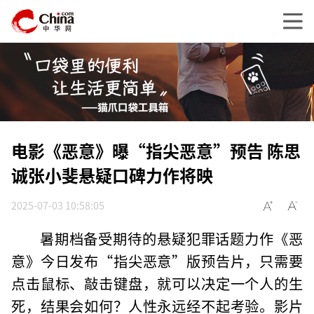
电影《恶意》曝“指尖恶意”预告 陈思
诚张小斐悬疑口碑力作将映
2025-07-03 10:58:05
暑期档备受期待的悬疑犯罪话题力作《恶
意》今日发布“指尖恶意”版预告片，只需要
点击鼠标、敲击键盘，就可以决定一个人的生
死，结果会如何？人性永远经不起考验。影片