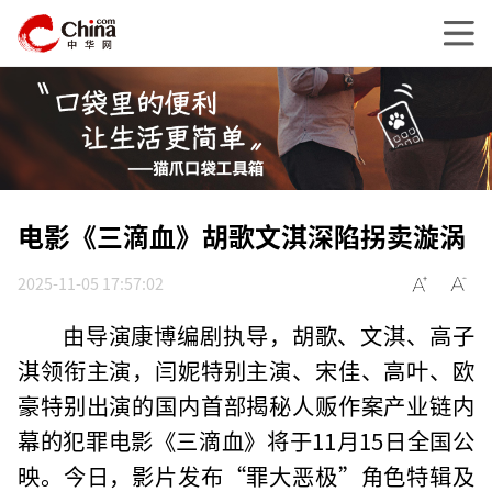
电影《三滴血》胡歌文淇深陷拐卖漩涡
2025-11-05 17:57:02
由导演康博编剧执导，胡歌、文淇、高子
淇领衔主演，闫妮特别主演、宋佳、高叶、欧
豪特别出演的国内首部揭秘人贩作案产业链内
幕的犯罪电影《三滴血》将于11月15日全国公
映。今日，影片发布“罪大恶极”角色特辑及