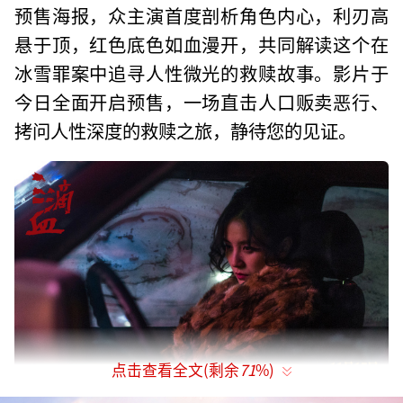
预售海报，众主演首度剖析角色内心，利刃高
悬于顶，红色底色如血漫开，共同解读这个在
冰雪罪案中追寻人性微光的救赎故事。影片于
今日全面开启预售，一场直击人口贩卖恶行、
拷问人性深度的救赎之旅，静待您的见证。
点击查看全文(剩余
71
%)