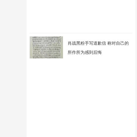
肖战黑粉手写道歉信 称对自己的
所作所为感到后悔