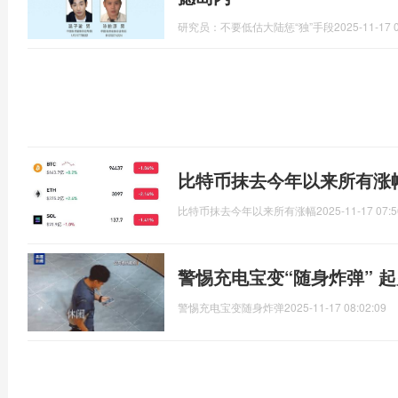
研究员：不要低估大陆惩“独”手段
2025-11-17 
比特币抹去今年以来所有涨
比特币抹去今年以来所有涨幅
2025-11-17 07:5
警惕充电宝变“随身炸弹” 
警惕充电宝变随身炸弹
2025-11-17 08:02:09