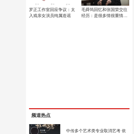
罗正工作室回应争议：太
毛舜筠回忆和张国荣交往
入戏亲女演员纯属造谣
经历：是很多情很重情的
人
频道热点
中传多个艺术类专业取消艺考 依