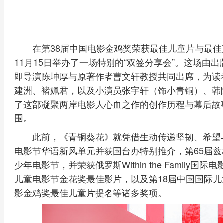
在第38届中国电影金鸡奖荣获最佳儿童片与最
11月15日举办了一场特别的“双签分享会”。这场由
即导演陈坤厚与原著作者曹文轩教授共同出席，为读
建洲、褚姵君，以及小演员张宇轩（饰小青铜）、韩
了这部凝聚两岸电影人心血之作的创作历程与幕后故
围。
此前，《青铜葵花》就凭借生动传递坚韧、希望
电影节华语新风单元并获国台办特别推介，第65届兹
少年电影节，并荣获俄罗斯Within the Famil
儿童电影节金花奖最佳影片，以及第18届中国国际儿
影金鸡奖最佳儿童片提名等诸多奖项。