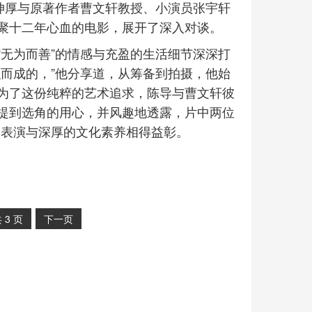
陈坤厚与原著作者曹文轩教授、小演员张宇轩
聚十二年心血的电影，展开了深入对谈。
“无为而善”的情感与充盈的生活细节深深打
而成的，”他分享道，从筹备到拍摄，他始
为了这份纯粹的艺术追求，陈导与曹文轩彼
提到选角的用心，并风趣地透露，片中两位
湛的表演与深厚的文化素养相得益彰。
共
3
页
下一页