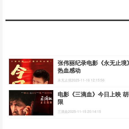
张伟丽纪录电影《永无止境》
热血感动
永无止境
2025-11-16 12:15:56
电影《三滴血》今日上映 胡歌文淇绝境救子挑战父母极
限
三滴血
2025-11-15 20:14:15