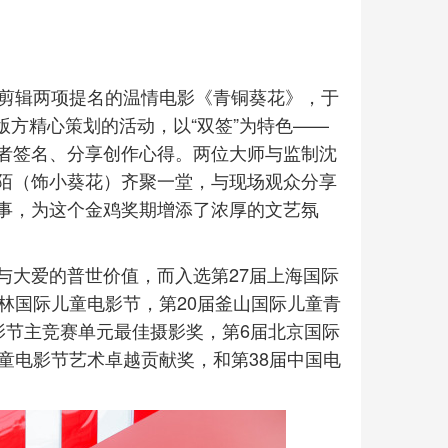
佳剪辑两项提名的温情电影《青铜葵花》，于
出版方精心策划的活动，以“双签”为特色——
者签名、分享创作心得。两位大师与监制沈
陌（饰小葵花）齐聚一堂，与现场观众分享
事，为这个金鸡奖期增添了浓厚的文艺氛
与大爱的普世价值，而入选第27届上海国际
林国际儿童电影节，第20届釜山国际儿童青
y国际电影节主竞赛单元最佳摄影奖，第6届北京国际
童电影节艺术卓越贡献奖，和第38届中国电