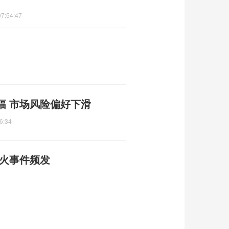
07:54:47
幅 市场风险偏好下滑
6:34
起火事件频发