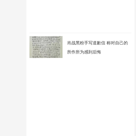
肖战黑粉手写道歉信 称对自己的
所作所为感到后悔