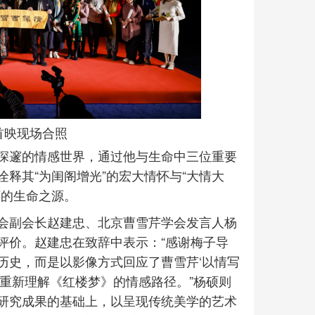
首映现场合照
深邃的情感世界，通过他与生命中三位重要
释其“为闺阁增光”的宏大情怀与“大情大
怀的生命之源。
会副会长赵建忠、北京曹雪芹学会发言人杨
评价。赵建忠在致辞中表示：“感谢梅子导
历史，而是以影像方式回应了曹雪芹‘以情写
重新理解《红楼梦》的情感路径。”杨硕则
研究成果的基础上，以呈现传统美学的艺术