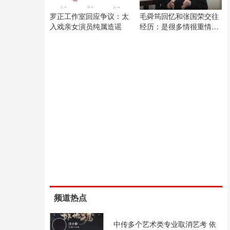
罗正工作室回应争议：太
毛舜筠回忆和张国荣交往
入戏亲女演员纯属造谣
经历：是很多情很重情的
人
频道热点
中传多个艺术类专业取消艺考 依