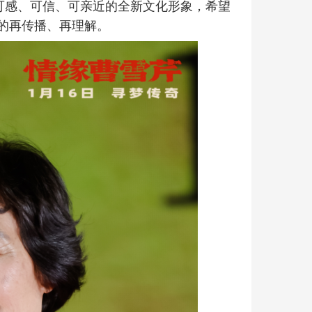
可感、可信、可亲近的全新文化形象，希望
的再传播、再理解。