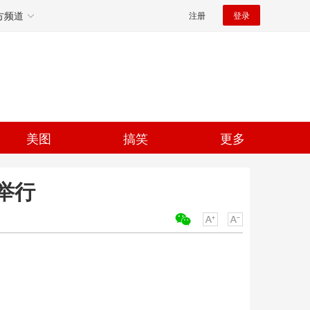
方频道
注册
登录
美图
搞笑
更多
举行
关键词：