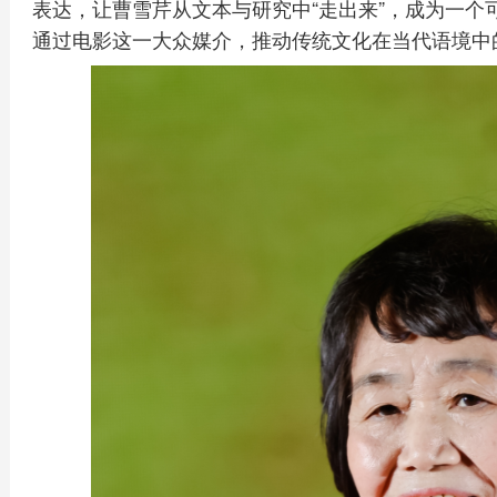
表达，让曹雪芹从文本与研究中“走出来”，成为一个
通过电影这一大众媒介，推动传统文化在当代语境中