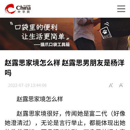
赵露思家境怎么样 赵露思男朋友是杨洋
吗
2022-07-19 13:44:06
赵露思家境怎么样
赵露思家境很好，传闻她是富二代（好像
她澄清过），无论是言行举止，都能体现出她