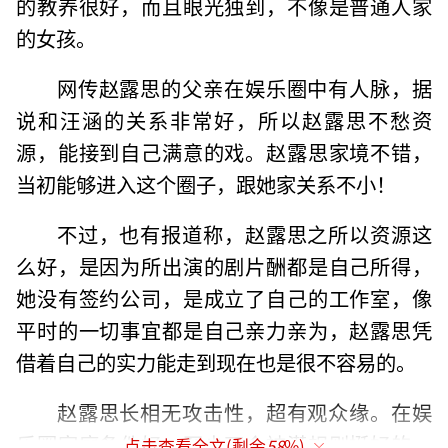
的教养很好，而且眼光独到，不像是普通人家
的女孩。
网传赵露思的父亲在娱乐圈中有人脉，据
说和汪涵的关系非常好，所以赵露思不愁资
源，能接到自己满意的戏。赵露思家境不错，
当初能够进入这个圈子，跟她家关系不小！
不过，也有报道称，赵露思之所以资源这
么好，是因为所出演的剧片酬都是自己所得，
她没有签约公司，是成立了自己的工作室，像
平时的一切事宜都是自己亲力亲为，赵露思凭
借着自己的实力能走到现在也是很不容易的。
赵露思长相无攻击性，超有观众缘。在娱
乐圈家庭条件好，至少不会被潜规则挺好的，
点击查看全文(剩余
58
%)