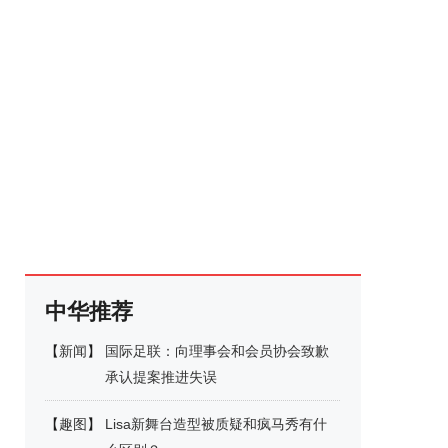
中华推荐
【
新闻
】
国际足联：向理事会和会员协会致歉
承认提案推进失误
【
趣图
】
Lisa新舞台造型被质疑和疯马秀有什