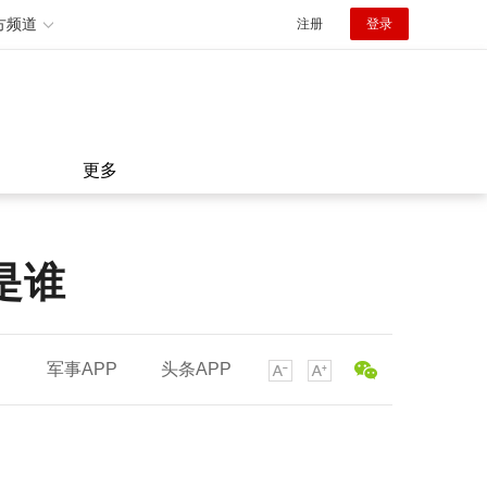
方频道
注册
登录
更多
是谁
军事APP
头条APP