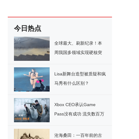
今日热点
全球最大、刷新纪录！本
周我国多领域实现硬核突
破
Lisa新舞台造型被质疑和疯
马秀有什么区别？
Xbox CEO承认Game
Pass没有成功 流失数百万
用户
沧海桑田：一百年前的古