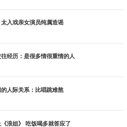
：太入戏亲女演员纯属造谣
交往经历：是很多情很重情的人
间的人际关系：比唱跳难熬
《浪姐》 吃饭喝多就答应了