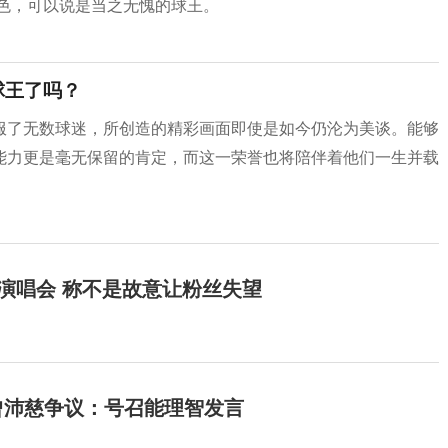
出色，可以说是当之无愧的球王。
球王了吗？
服了无数球迷，所创造的精彩画面即使是如今仍沦为美谈。能够
能力更是毫无保留的肯定，而这一荣誉也将陪伴着他们一生并载
开演唱会 称不是故意让粉丝失望
曾沛慈争议：号召能理智发言