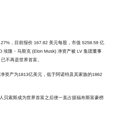
，目前报价 167.82 美元每股，市值 5258.59 亿
・马斯克 (Elon Musk) 净资产被 LV 集团董事
 超越，已不再是世界首富。
资产为1813亿美元，低于阿诺特及其家族的1862
创始人贝索斯成为世界首富之后便一直占据福布斯富豪榜