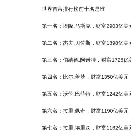
世界首富排行榜前十名是谁
第一名：埃隆.马斯克，财富2903亿
第二名：杰夫.贝佐斯，财富1898亿
第三名：伯纳德.阿诺特，财富1725
第四名：比尔.盖茨，财富1350亿美
第五名：沃伦.巴菲特，财富1242亿
第六名：拉里.佩奇，财富1190亿美
第七名：拉里.埃里森，财富1162亿