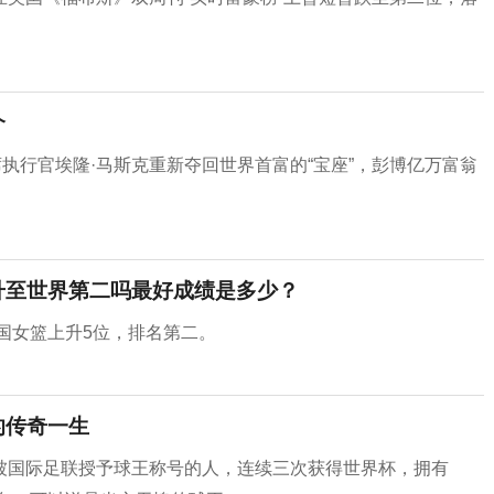
介
执行官埃隆·马斯克重新夺回世界首富的“宝座”，彭博亿万富翁
升至世界第二吗最好成绩是多少？
中国女篮上升5位，排名第二。
的传奇一生
被国际足联授予球王称号的人，连续三次获得世界杯，拥有