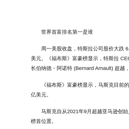
世界首富排名第一是谁
周一美股收盘，特斯拉公司股价大跌 6.27%
美元。《福布斯》富豪榜显示，特斯拉 CEO 埃隆
长伯纳德・阿诺特 (Bernard Arnault)
《福布斯》富豪榜显示，马斯克目前的净
亿美元。
马斯克自从2021年9月超越亚马逊
榜首位置。