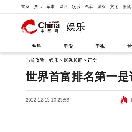
首页
资讯
军事
财经
娱乐
汽车
游戏
文化
援藏
娱乐
明星
电影
电视
音
当前位置：
娱乐
>
影视长廊
> 正文
世界首富排名第一是
2022-12-13 10:23:56