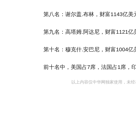
第八名：谢尔盖.布林，财富1143亿
第九名：高塔姆.阿达尼，财富1121
第十名：穆克什.安巴尼，财富1004
前十名中，美国占7席，法国占1席，
以上内容仅中华网独家使用，未经