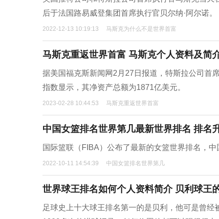
后于法国路易威登集团首席执行官贝尔纳·阿尔诺。
2022-12-13 10:19:13
马斯克为什么不是世界首富
马斯克重返世界首富 马斯克个人资料及简
据美国福克斯新闻网2月27日报道，特斯拉公司首席
指数显示，其净资产总额为1871亿美元。
2023-02-28 10:44:53
马斯克重返世界首富
中国女篮排名世界第几最新世界排名 排名
国际篮联（FIBA）公布了最新的女篮世界排名，
2022-10-11 14:54:39
中国女篮排名世界第几
世界球王排名如何个人资料简介 贝利球王
足球史上十大球王排名第一的是贝利，他可是曾经