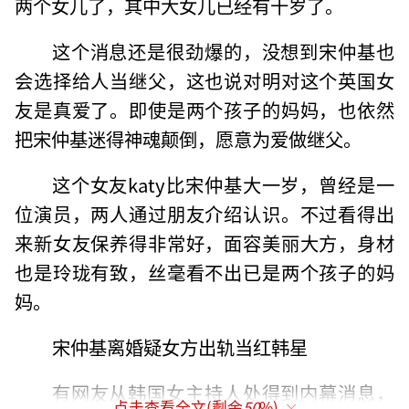
两个女儿了，其中大女儿已经有十岁了。
这个消息还是很劲爆的，没想到宋仲基也
会选择给人当继父，这也说对明对这个英国女
友是真爱了。即使是两个孩子的妈妈，也依然
把宋仲基迷得神魂颠倒，愿意为爱做继父。
这个女友katy比宋仲基大一岁，曾经是一
位演员，两人通过朋友介绍认识。不过看得出
来新女友保养得非常好，面容美丽大方，身材
也是玲珑有致，丝毫看不出已是两个孩子的妈
妈。
宋仲基离婚疑女方出轨当红韩星
有网友从韩国女主持人处得到内幕消息，
点击查看全文(剩余
50
%)