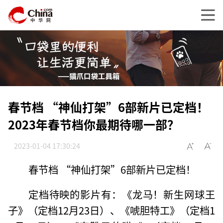
春节档 “神仙打架”6部新片已定档！
2023年春节档你最期待哪一部？
2023-01-04 17:30:24
春节档 “神仙打架”6部新片已定档！
定档待映的影片有：《龙马！新生网球王
子》（定档12月23日）、《唬胆特工》（定档1