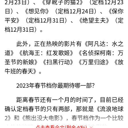
2月23日）、《穿靴子的猫2》（定档12月23
日）、《想见你》（定档12月24日）、《保你
平安》（定档12月31日）、《绝望主夫》（定
档12月31日）。
此外，正在热映的影片有《阿凡达：水之
道》《航海王：红发歌姬》《名侦探柯南：万
圣节的新娘》《扫黑行动》《万里归途》《放
牛班的春天》。
2023年春节档你最期待哪一部？
距离春节还有一个月的时间了，目前已经
确认定档春节的只有两部，那就是《流浪地球
2》和《熊出没大电影》，春节档作为一个比较
火热的档期，肯定不会只有这两部电影的。
点击查看全文(剩余
40
%)