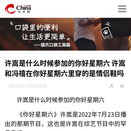
许嵩是什么时候参加的你好星期六 许嵩
和冯禧在你好星期六里穿的是情侣鞋吗
2023-01-13 10:56:01
许嵩是什么时候参加的你好星期六
《你好星期六》许嵩是2022年7月23日播
出的那期节目，这也是许嵩在综艺节目中的罕