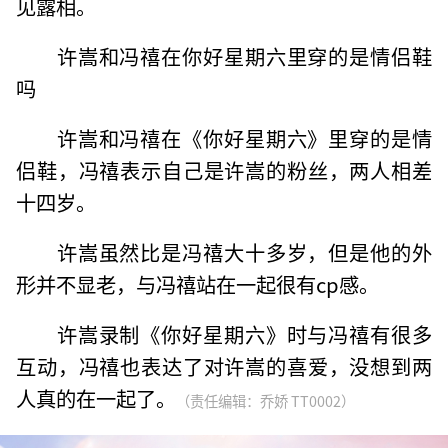
见露相。
许嵩和冯禧在你好星期六里穿的是情侣鞋
吗
许嵩和冯禧在《你好星期六》里穿的是情
侣鞋，冯禧表示自己是许嵩的粉丝，两人相差
十四岁。
许嵩虽然比是冯禧大十多岁，但是他的外
形并不显老，与冯禧站在一起很有cp感。
许嵩录制《你好星期六》时与冯禧有很多
互动，冯禧也表达了对许嵩的喜爱，没想到两
人真的在一起了。
（责任编辑：乔娇 TT0002）