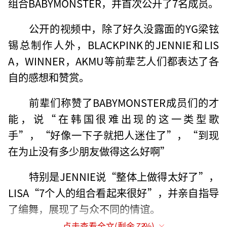
组合BABYMONSTER，并首次公开了7名成员。
公开的视频中，除了好久没露面的YG梁铉
锡总制作人外，BLACKPINK的JENNIE和LIS
A，WINNER，AKMU等前辈艺人们都表达了各
自的感想和赞赏。
前辈们称赞了BABYMONSTER成员们的才
能，说“在韩国很难出现的这一类型歌
手”，“好像一下子就把人迷住了”，“到现
在为止没有多少朋友做得这么好啊”
特别是JENNIE说“整体上做得太好了”，
LISA“7个人的组合看起来很好”，并亲自指导
了编舞，展现了与众不同的情谊。
点击查看全文(剩余
73
%)