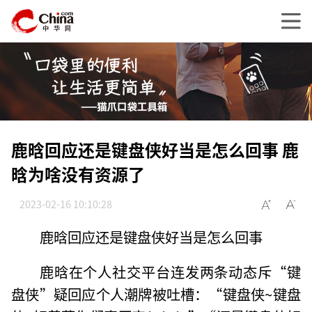
鹿晗回应还是键盘侠好当是怎么回事 鹿
晗为啥没有资源了
2023-02-16 10:10:28
鹿晗回应还是键盘侠好当是怎么回事
鹿晗在个人社交平台连发两条动态斥“键
盘侠”疑回应个人潮牌被吐槽：“键盘侠~键盘