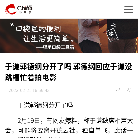
于谦郭德纲分开了吗 郭德纲回应于谦没
跳槽忙着拍电影
2023-02-21 16:59:42
于谦郭德纲分开了吗
2月19日，有网友爆料，称于谦缺席相声大
会，可能将要离开德云社，独自单飞，此话一