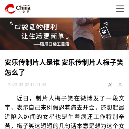
安乐传制片人是谁 安乐传制片人梅子笑
怎么了
2023-03-02 11:11:43
近日，制片人梅子笑在微博发了一段文
字，表示自己来例假忍着痛去开会，还想起最
近陷入绯闻的女星也是生着病还工作特别辛
苦。梅子笑这短短的几句话本意是想为这个女