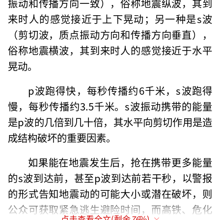
振动和传播方向一致），俗称地震纵波，其到
来时人的感觉接近于上下晃动；另一种是s波
（剪切波，质点振动方向和传播方向垂直），
俗称地震横波，其到来时人的感觉接近于水平
晃动。
p波跑得快，每秒传播约6千米，s波跑得
慢，每秒传播约3.5千米。s波振动携带的能量
是p波的几倍到几十倍，其水平向剪切作用是造
成结构破坏的重要因素。
如果能在地震发生后，抢在携带更多能量
的s波到达前，甚至p波到达前若干秒，以警报
的形式告知地震动的可能大小或潜在破坏，则
公众可获取紧急逃生避险时间，而高铁、危化
点击查看全文(剩余
76
%)