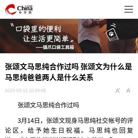
张颂文马思纯合作过吗 张颂文为什么是
马思纯爸爸两人是什么关系
2023-03-15 10:34:48
张颂文马思纯合作过吗
3月14日，张颂文现身马思纯社交帐号的评
论区，给予她生日祝福。马思纯也回复