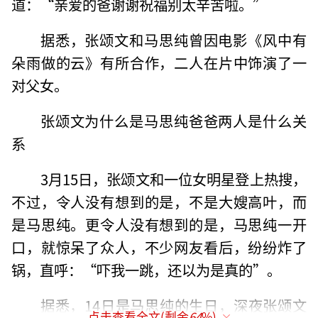
道：“亲爱的爸谢谢祝福别太辛苦啦。”
据悉，张颂文和马思纯曾因电影《风中有
朵雨做的云》有所合作，二人在片中饰演了一
对父女。
张颂文为什么是马思纯爸爸两人是什么关
系
3月15日，张颂文和一位女明星登上热搜，
不过，令人没有想到的是，不是大嫂高叶，而
是马思纯。更令人没有想到的是，马思纯一开
口，就惊呆了众人，不少网友看后，纷纷炸了
锅，直呼：“吓我一跳，还以为是真的”。
据悉，14日是马思纯的生日，深夜张颂文
点击查看全文(剩余
64
%)