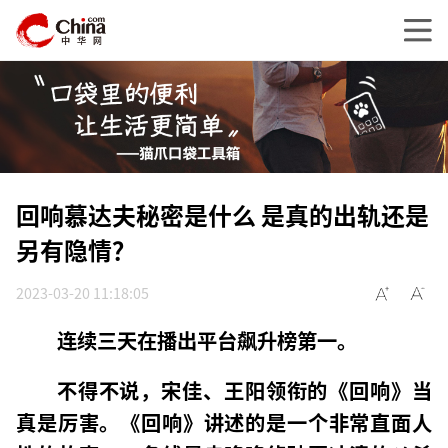
回响慕达夫秘密是什么 是真的出轨还是
另有隐情？
2023-03-20 11:18:05
连续三天在播出平台飙升榜第一。
不得不说，宋佳、王阳领衔的《回响》当
真是厉害。
《回响》讲述的是一个非常直面人