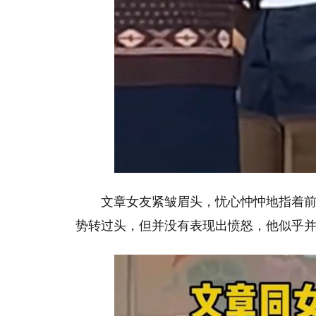
文章女友紧皱眉头，忧心忡忡地指着
势转过头，但并没有表现出愤怒，他似乎