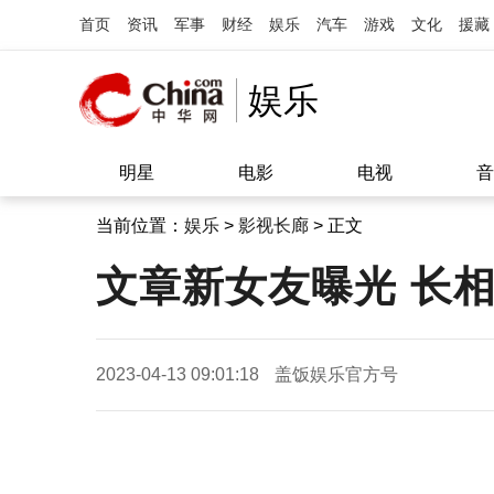
首页
资讯
军事
财经
娱乐
汽车
游戏
文化
援藏
娱乐
明星
电影
电视
音
当前位置：
娱乐
>
影视长廊
> 正文
文章新女友曝光 长
2023-04-13 09:01:18
盖饭娱乐官方号