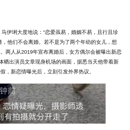
后，马伊琍大度地说：“恋爱虽易，婚姻不易，且行且珍
婿，他们不会离婚。若不是为了两个年幼的女儿，想
。两人从2019年宣布离婚后，女方偶尔会被曝出新恋
媒体晒出演员文章现身机场的画面，据悉当天他带着新
度假，新恋情曝光后，立刻引发外界热议。