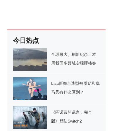
今日热点
全球最大、刷新纪录！本
周我国多领域实现硬核突
破
Lisa新舞台造型被质疑和疯
马秀有什么区别？
《匹诺曹的谎言：完全
版》登陆Switch2