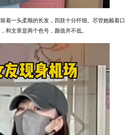
，留着一头柔顺的长发，四肢十分纤细。尽管她戴着口
光，和文章是两个色号，颜值并不低。