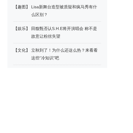
【
趣图
】
Lisa新舞台造型被质疑和疯马秀有什
么区别？
【
娱乐
】
田馥甄否认S.H.E将开演唱会 称不是
故意让粉丝失望
【
文化
】
立秋到了！为什么还这么热？来看看
这些“冷知识”吧