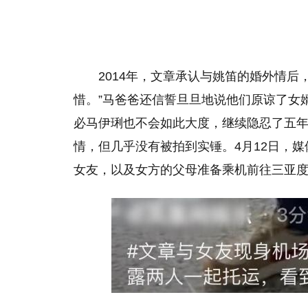
2014年，文章承认与姚笛的婚外情
惜。”马爸爸还信誓旦旦地说他们原谅了女
必马伊琍也不会如此大度，继续隐忍了五年
情，但几乎没有被拍到实锤。4月12日，
女友，以及女方的父母准备乘机前往三亚