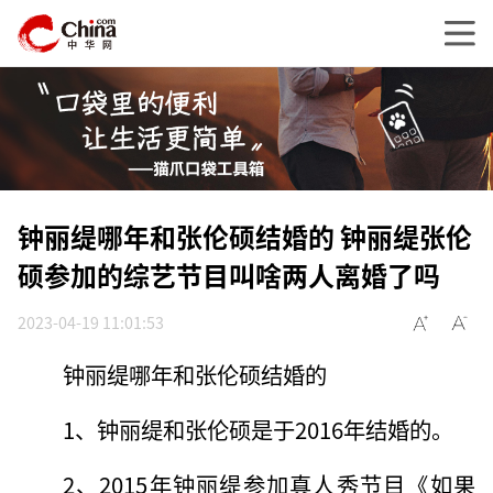
钟丽缇哪年和张伦硕结婚的 钟丽缇张伦
硕参加的综艺节目叫啥两人离婚了吗
2023-04-19 11:01:53
钟丽缇哪年和张伦硕结婚的
1、钟丽缇和张伦硕是于2016年结婚的。
2、2015年钟丽缇参加真人秀节目《如果