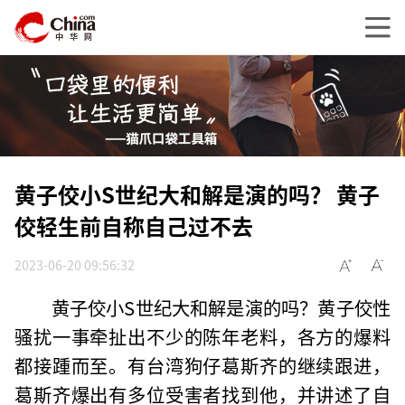
黄子佼小S世纪大和解是演的吗？ 黄子
佼轻生前自称自己过不去
2023-06-20 09:56:32
黄子佼小S世纪大和解是演的吗？黄子佼性
骚扰一事牵扯出不少的陈年老料，各方的爆料
都接踵而至。有台湾狗仔葛斯齐的继续跟进，
葛斯齐爆出有多位受害者找到他，并讲述了自