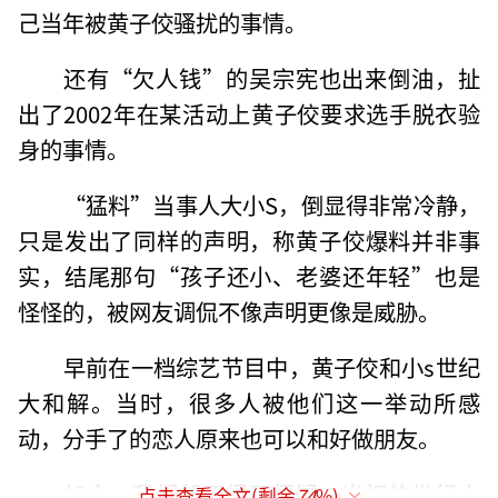
己当年被黄子佼骚扰的事情。
还有“欠人钱”的吴宗宪也出来倒油，扯
出了2002年在某活动上黄子佼要求选手脱衣验
身的事情。
“猛料”当事人大小S，倒显得非常冷静，
只是发出了同样的声明，称黄子佼爆料并非事
实，结尾那句“孩子还小、老婆还年轻”也是
怪怪的，被网友调侃不像声明更像是威胁。
早前在一档综艺节目中，黄子佼和小s世纪
大和解。当时，很多人被他们这一举动所感
动，分手了的恋人原来也可以和好做朋友。
如今，我们却不得不怀疑，当初的世纪大
点击查看全文(剩余
74
%)