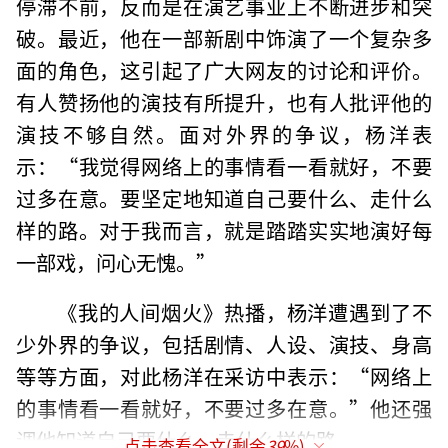
停滞不前，反而是在演艺事业上不断进步和突
破。最近，他在一部新剧中饰演了一个复杂多
面的角色，这引起了广大网友的讨论和评价。
有人赞扬他的演技有所提升，也有人批评他的
演技不够自然。面对外界的争议，杨洋表
示：“我觉得网络上的事情看一看就好，不要
过多在意。要坚定地知道自己要什么、走什么
样的路。对于我而言，就是踏踏实实地演好每
一部戏，问心无愧。”
《我的人间烟火》热播，杨洋遭遇到了不
少外界的争议，包括剧情、人设、演技、身高
等等方面，对此杨洋在采访中表示：“网络上
的事情看一看就好，不要过多在意。”他还强
调他知道自己要什么、走什么样的路。
点击查看全文(剩余
39
%)