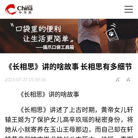
《长相思》讲的啥故事 长相思有多细节
2023-07-27 15:39:16
《长相思》讲的啥故事
《长相思》讲述了上古时期，黄帝女儿轩
辕王姬为了保护女儿高辛玖瑶的秘密身份，将
她从小就寄养在玉山王母那边，而自己却在轩