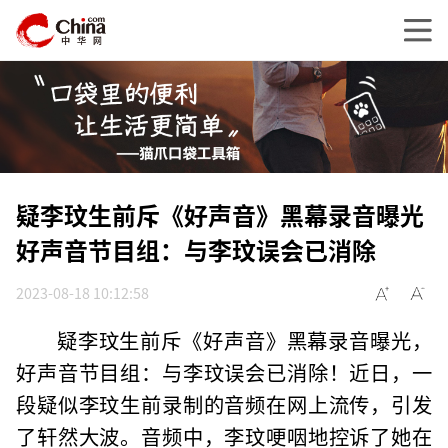
疑李玟生前斥《好声音》黑幕录音曝光
好声音节目组：与李玟误会已消除
2023-08-18 10:12:58
疑李玟生前斥《好声音》黑幕录音曝光，
好声音节目组：与李玟误会已消除！近日，一
段疑似李玟生前录制的音频在网上流传，引发
了轩然大波。音频中，李玟哽咽地控诉了她在