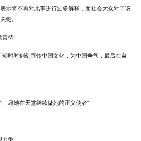
方表示将不再对此事进行过多解释，而社会大众对于该
的关键。
善待"
，却时时刻刻宣传中国文化，为中国争气，最后在自
了，愿她在天堂继续做她的正义使者"
力争"