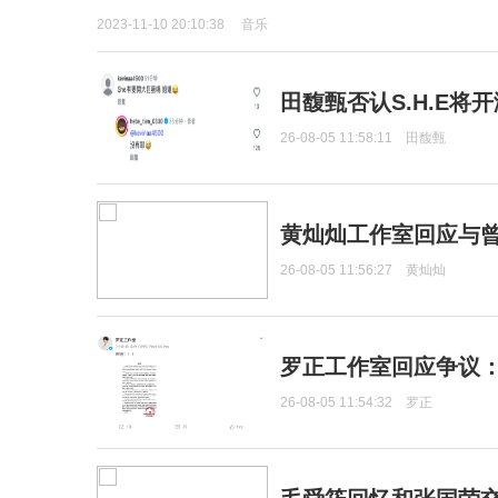
2023-11-10 20:10:38
音乐
田馥甄否认S.H.E将
26-08-05 11:58:11
田馥甄
黄灿灿工作室回应与
26-08-05 11:56:27
黄灿灿
罗正工作室回应争议
26-08-05 11:54:32
罗正