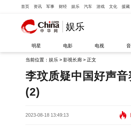
首页
资讯
军事
财经
娱乐
汽车
游戏
文化
援藏
娱乐
明星
电影
电视
音
当前位置：
娱乐
>
影视长廊
> 正文
李玟质疑中国好声音
(2)
2023-08-18 13:49:13