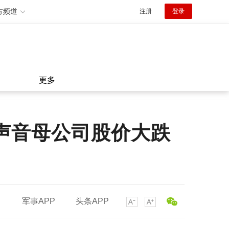
方频道
注册
登录
更多
声音母公司股价大跌
军事APP
头条APP