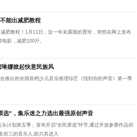
能不能出减肥教程
出减肥教程！1月11日，近一年未露面的贾玲，突然在网上发布
电影，减肥100斤。
龚琳娜掀起快意民族风
V联合推出的全国首档少儿音乐推理综艺《找到你的声音》第一季
票选”，集乐迷之力选出最强原创声音
石头计划第五季」宣布开启“全民票选”环节,通过开放参赛作品供
名前三的音乐人,助力其进入