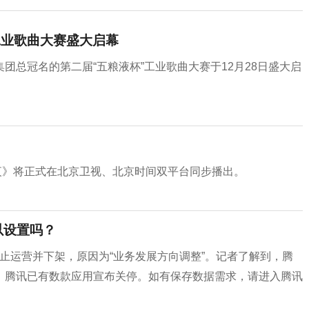
工业歌曲大赛盛大启幕
团总冠名的第二届“五粮液杯”工业歌曲大赛于12月28日盛大启
跨年之夜》将正式在北京卫视、北京时间双平台同步播出。
以设置吗？
面停止运营并下架，原因为“业务发展方向调整”。记者了解到，腾
，腾讯已有数款应用宣布关停。如有保存数据需求，请进入腾讯