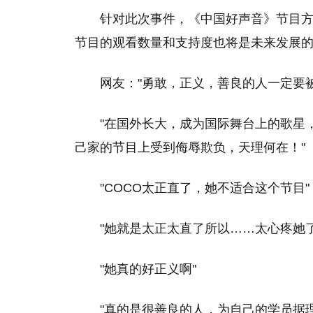
针对此次事件，《中国好声音》节目
节目的观看数量和支持度也将是未来发展
网友："勇敢，正义，善良的人一定要被
"在国外长大，成为国际舞台上的歌星
己家的节目上受到侮辱欺负，天理何在！"
"COCO太正直了，她不适合这个节目"
"她就是太正太直了所以……太心疼她
"她真的好正义啊"
"真的是很善良的人，为自己的学员据理