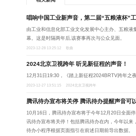
唱响中国工业新声音，第二届“五粮液杯”
由工业和信息化部工业文化发展中心主办、五粮液集
幕。这是时隔两年后,该赛事再次与公众见面。
2023-12-28 13:25:12
歌曲
2024北京卫视跨年 听见新征程的声音！
12月31日19:30，《踏上新征程2024BRTV
2023-12-27 13:51:15
2024北京卫视跨年
腾讯待办宣布将关停 腾讯待办提醒声音可
10月16日，腾讯待办宣布将于今年12月20日全
讯待办宣布将关停！包括腾讯待办在内，今年以来
待办小程序根据页面指引在前述日期前导出数据。