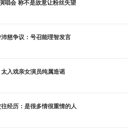
开演唱会 称不是故意让粉丝失望
曾沛慈争议：号召能理智发言
：太入戏亲女演员纯属造谣
交往经历：是很多情很重情的人