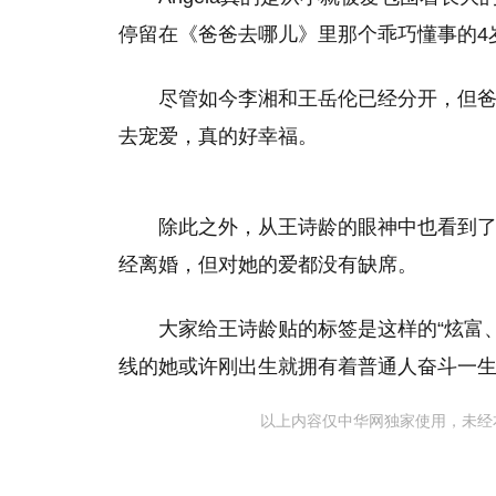
停留在《爸爸去哪儿》里那个乖巧懂事的4
尽管如今李湘和王岳伦已经分开，但
去宠爱，真的好幸福。
除此之外，从王诗龄的眼神中也看到
经离婚，但对她的爱都没有缺席。
大家给王诗龄贴的标签是这样的“炫富
线的她或许刚出生就拥有着普通人奋斗一
以上内容仅中华网独家使用，未经