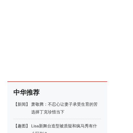
中华推荐
【
新闻
】
萧敬腾：不忍心让妻子承受生育的苦
选择丁克珍惜当下
【
趣图
】
Lisa新舞台造型被质疑和疯马秀有什