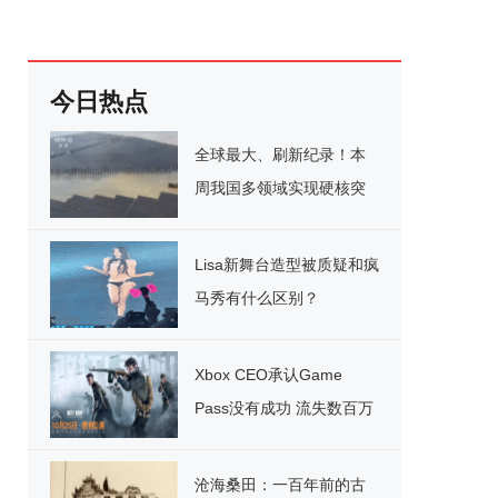
今日热点
全球最大、刷新纪录！本
周我国多领域实现硬核突
破
Lisa新舞台造型被质疑和疯
马秀有什么区别？
Xbox CEO承认Game
Pass没有成功 流失数百万
用户
沧海桑田：一百年前的古