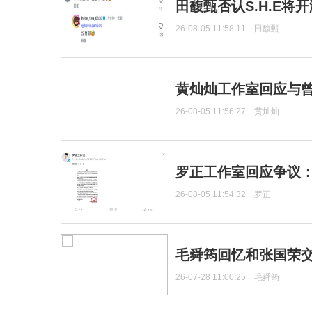
田馥甄否认S.H.E将
26-08-05 11:58:11
田馥甄
黄灿灿工作室回应与
26-08-05 11:56:27
黄灿灿
罗正工作室回应争议
26-08-05 11:54:32
罗正
毛舜筠回忆和张国荣
26-07-28 11:00:25
毛舜筠