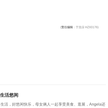
(
责任编辑
：于浩淙 HZX0176)
生活悠闲
生活，好悠闲快乐，母女俩人一起享受美食、逛展，Angela还