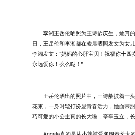
李湘王岳伦晒照为王诗龄庆生，她真的是
日，王岳伦和李湘都在凌晨晒照发文为女儿
李湘发文：“妈妈的心肝宝贝！祝福你十四
永远爱你！么么哒！”
王岳伦晒出的照片中，王诗龄披着一
花束，一身时髦打扮显青春活力，她面带
巧可爱的小公主真的长大啦，亭亭玉立，
Angela真的是从小就被爱包围着长