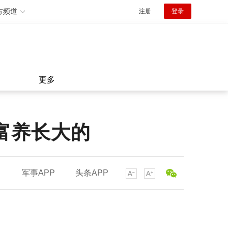
方频道
注册
登录
更多
富养长大的
军事APP
头条APP