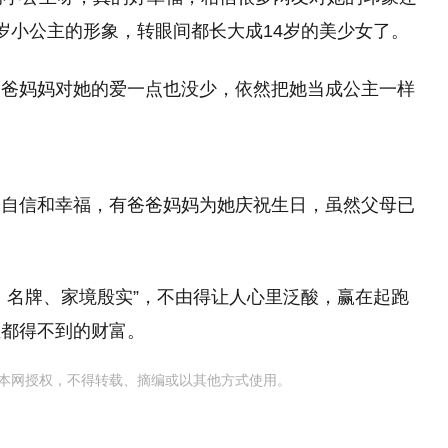
岁小公主的形象，转眼间都长大成14岁的美少女了。
爸爸妈妈对她的爱一点也没少，依然把她当成公主一样
了自信和幸福，有爸爸妈妈为她庆祝生日，虽然父母已
、名牌、家境殷实”，不由得让人心里泛酸，赢在起跑
生都得不到的财富。
本网授权，不得转载、摘编或以其他方式使用。