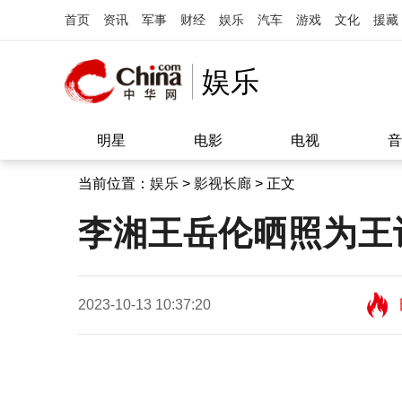
首页
资讯
军事
财经
娱乐
汽车
游戏
文化
援藏
娱乐
明星
电影
电视
音
当前位置：
娱乐
>
影视长廊
> 正文
李湘王岳伦晒照为王
2023-10-13 10:37:20