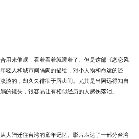
适合用来催眠，看着看着就睡着了。但是这部《恋恋风
村年轻人和城市间隔阂的描绘，对小人物和命运的还
，淡淡的，却久久徘徊于唇齿间。尤其是当阿远得知自
一躺的镜头，很容易让有相似经历的人感伤落泪。
了从大陆迁往台湾的童年记忆。影片表达了一部分台湾