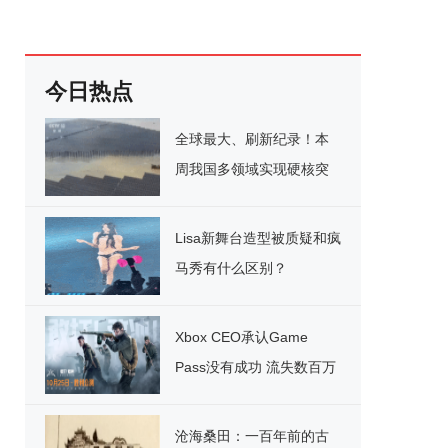
今日热点
全球最大、刷新纪录！本
周我国多领域实现硬核突
破
Lisa新舞台造型被质疑和疯
马秀有什么区别？
Xbox CEO承认Game
Pass没有成功 流失数百万
用户
沧海桑田：一百年前的古