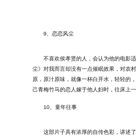
9、恋恋风尘
不喜欢侯孝贤的人，会认为他的电影
尘》对我而言却没有一点催眠效果，对农
原，原汁原味，就像一杯白开水，轻轻的
己青梅竹马的恋人嫁于他人妇时，往床上
10、童年往事
这部片子具有浓厚的自传色彩，讲述