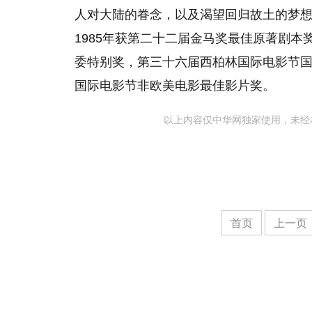
人对大陆的眷念，以及渴望回归故土的梦
1985年获第二十二届金马奖最佳原著剧本
委特别奖，第三十六届西柏林国际电影节国
国际电影节非欧美电影最佳影片奖。
以上内容仅中华网独家使用，未经
首页
上一页