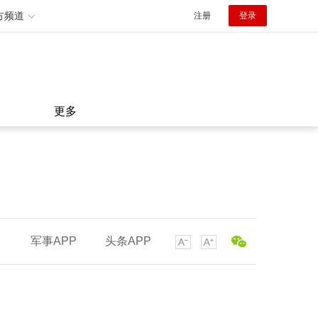
方频道
注册
登录
更多
军事APP
头条APP