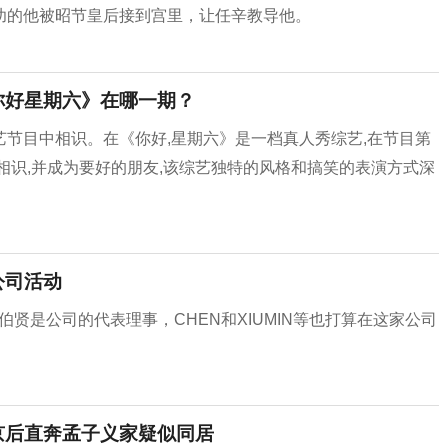
幼的他被昭节皇后接到宫里，让任辛教导他。
你好星期六》在哪一期？
节目中相识。在《你好,星期六》是一档真人秀综艺,在节目第
相识,并成为要好的朋友,该综艺独特的风格和搞笑的表演方式深
公司活动
边伯贤是公司的代表理事，CHEN和XIUMIN等也打算在这家公司
京后直奔孟子义家疑似同居