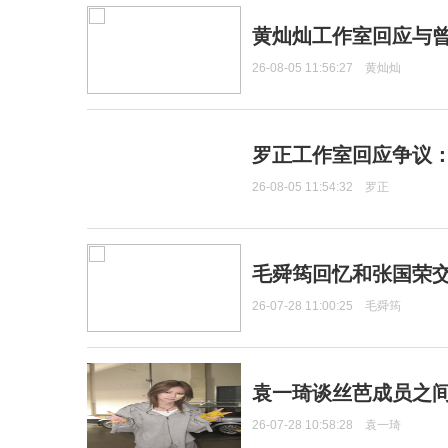
黄灿灿工作室回应与
26-08-05 11:56:27
黄灿灿
罗正工作室回应争议
26-08-05 11:54:32
罗正
毛舜筠回忆和张国荣
26-07-28 11:00:25
毛舜筠
袁一琦谈丝芭成员之
26-07-28 10:58:28
袁一琦