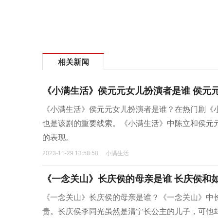
相关新闻
《小满生活》侯元元女儿扮演者是谁 侯元
《小满生活》侯元元女儿扮演者是谁？在热门剧《
也是该剧的重要线索。《小满生活》中陈立和侯元
的表现。
2023-11-29 13:58:58
小满生活
《一念关山》长庆侯的母亲是谁 长庆侯和
《一念关山》长庆侯的母亲是谁？《一念关山》中
贵。长庆侯李同光虽然是清宁长公主的儿子，可他