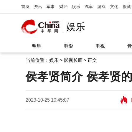
首页
资讯
军事
财经
娱乐
汽车
游戏
文化
援藏
娱乐
明星
电影
电视
音
当前位置：
娱乐
>
影视长廊
> 正文
侯孝贤简介 侯孝贤的
2023-10-25 10:45:07