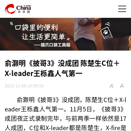
俞灏明《披哥3》没成团 陈楚生C位＋
X-leader王栎鑫人气第一
2023-11-06 10:39:50
俞灏明《披哥3》没成团，陈楚生C位＋X-l
eader王栎鑫人气第一。11月5日，《披哥3》
成团夜正式录制完毕，与前两季一样依然是17
人成团，C位和X-leader都是陈楚生，X-fire是