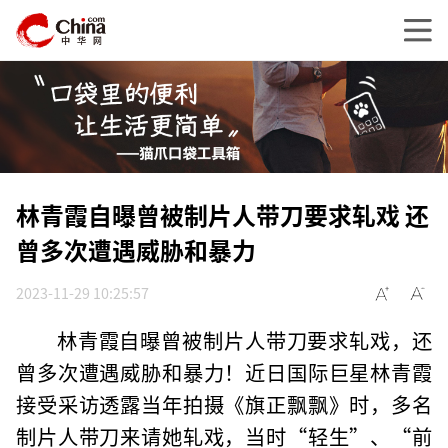
林青霞自曝曾被制片人带刀要求轧戏 还
曾多次遭遇威胁和暴力
2023-11-29 10:25:57
林青霞自曝曾被制片人带刀要求轧戏，还
曾多次遭遇威胁和暴力！近日国际巨星林青霞
接受采访透露当年拍摄《旗正飘飘》时，多名
制片人带刀来请她轧戏，当时“轻生”、“前