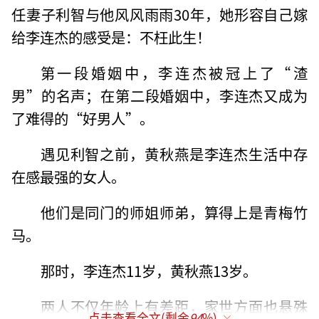
任妻子利智与他风风雨雨30年，她形容自己嫁
给李连杰的感受是：不枉此生！
第一段婚姻中，李连杰被冠上了“渣
男”的名声；在第二段婚姻中，李连杰又成为
了难得的“好男人”。
遇见利智之前，黄秋燕是李连杰生活中存
在感最强的女人。
他们是同门的师姐师弟，算得上是青梅竹
马。
那时，李连杰11岁，黄秋燕13岁。
两人不仅年龄上有差距，家世方面也悬殊
点击查看全文(剩余
94
%)