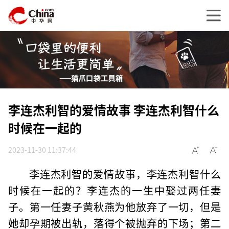
李连杰利智的爱情故事 李连杰利智什么
时候在一起的
2023-11-30 11:37:44
李连杰利智的爱情故事，李连杰利智什么
时候在一起的？李连杰的一生中娶过两任妻
子。第一任妻子黄秋燕为他放弃了一切，但是
她却孕期被出轨，落得个被抛弃的下场；第二