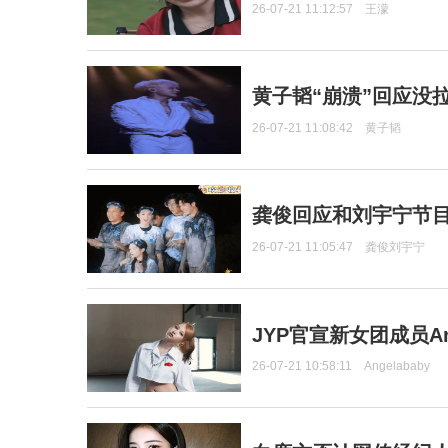
26-07-21 11:12:57
王濛
黄子韬“崩溃”回应没
26-07-21 11:08:42
黄子韬
龚俊回应和刘宇宁节
26-07-21 11:05:47
龚俊刘宇宁
JYP官宣新女团成员Ang
26-07-21 10:58:11
Angelababy