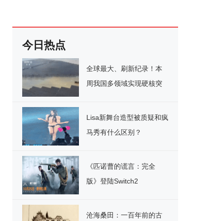
今日热点
全球最大、刷新纪录！本
周我国多领域实现硬核突
破
Lisa新舞台造型被质疑和疯
马秀有什么区别？
《匹诺曹的谎言：完全
版》登陆Switch2
沧海桑田：一百年前的古