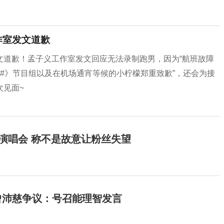
作室发文道歉
文道歉！孟子义工作室发文回应无法录制跑男，因为“航班故障
#》节目组以及在机场通宵等候的小柠檬郑重致歉”，还会为接
次见面~
开演唱会 称不是故意让粉丝失望
曾沛慈争议：号召能理智发言