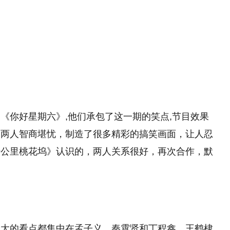
《你好星期六》,他们承包了这一期的笑点,节目效果
，两人智商堪忧，制造了很多精彩的搞笑画面，让人忍
十公里桃花坞》认识的，两人关系很好，再次合作，默
？
最大的看点都集中在孟子义、秦霄贤和丁程鑫、王鹤棣