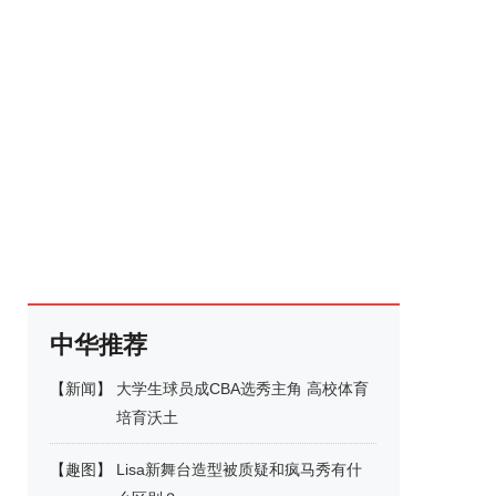
中华推荐
【
新闻
】
大学生球员成CBA选秀主角 高校体育
培育沃土
【
趣图
】
Lisa新舞台造型被质疑和疯马秀有什