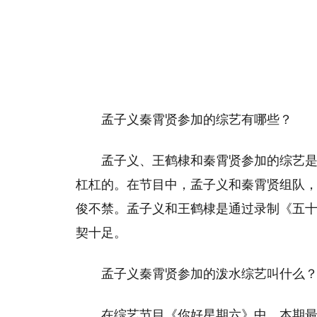
孟子义秦霄贤参加的综艺有哪些？
孟子义、王鹤棣和秦霄贤参加的综艺是
杠杠的。在节目中，孟子义和秦霄贤组队
俊不禁。孟子义和王鹤棣是通过录制《五
契十足。
孟子义秦霄贤参加的泼水综艺叫什么
在综艺节目《你好星期六》中，本期