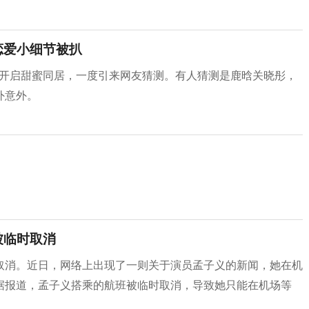
恋爱小细节被扒
经开启甜蜜同居，一度引来网友猜测。有人猜测是鹿晗关晓彤，
外意外。
被临时取消
取消。近日，网络上出现了一则关于演员孟子义的新闻，她在机
据报道，孟子义搭乘的航班被临时取消，导致她只能在机场等