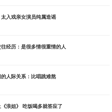
：太入戏亲女演员纯属造谣
交往经历：是很多情很重情的人
间的人际关系：比唱跳难熬
《浪姐》 吃饭喝多就答应了