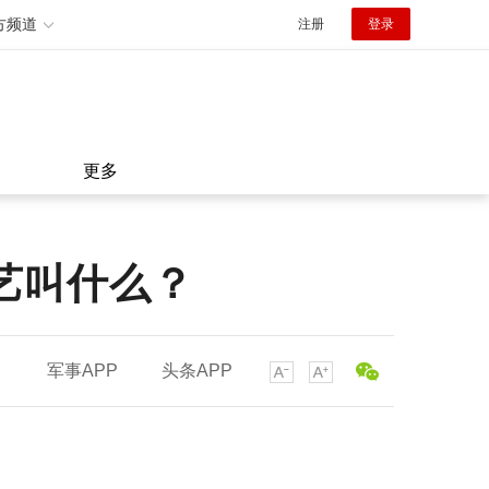
方频道
注册
登录
更多
艺叫什么？
军事APP
头条APP