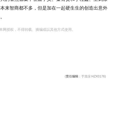
，本来智商都不多，但是加在一起硬生生的创造出意外
感。
本网授权，不得转载、摘编或以其他方式使用。
(
责任编辑
：于浩淙 HZX0176)