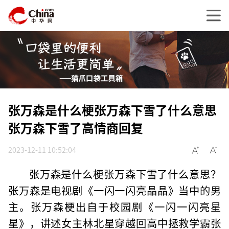
张万森是什么梗张万森下雪了什么意思
张万森下雪了高情商回复
2023-12-11 10:52:04
张万森是什么梗张万森下雪了什么意思？
张万森是电视剧《一闪一闪亮晶晶》当中的男
主。张万森梗出自于校园剧《一闪一闪亮星
星》，讲述女主林北星穿越回高中拯救学霸张