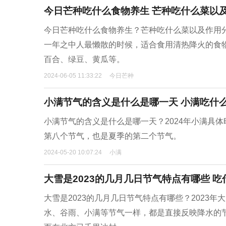
今日芒种吃什么食物养生 芒种吃什么菜以
今日芒种吃什么食物养生？芒种吃什么菜以及作用
一年之中人最懒散的时候，适合食用清热降火的食
百合、绿豆、黄瓜等。
2024-06-05 11:33:22
今日芒种
小满节气的含义是什么是哪一天 小满吃什
小满节气的含义是什么是哪一天？2024年小满具体时间
第八个节气，也是夏季的第二个节气。
2024-05-20 10:07:24
小满
大雪是2023的几月几日节气特点有哪些 
大雪是2023的几月几日节气特点有哪些？2023年大
水、谷雨、小满等节气一样，都是直接反映降水的