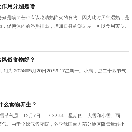
及作用分别是啥
分别是啥？芒种应该吃清热降火的食物，因为此时天气湿热，是
物，促使体内的湿热排出，增加自身的舒适度，可以食用苦瓜、
么风俗食物好？
为:2024年5月20日20:59:17星期一。小满，是二十四节气
吃什么食物养生？
雪节气是：12月7日，17:32:44，星期四。大雪和小雪、雨
节气。由于全球气候变暖，冬季我国南方部分地区降雪量较小，