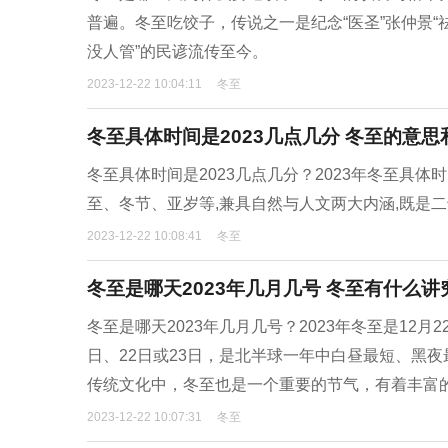
普遍。冬至吃饺子，传说之一是纪念“医圣”张仲景“
没人管”的民谚流传至今。
2023-12-22 10:04:11
冬至
冬至具体时间是2023几点几分 冬至的意
冬至具体时间是2023几点几分？2023年冬至具体时间
至、冬节、亚岁等,兼具自然与人文两大内涵,既是
2023-12-22 10:08:41
冬至
冬至是哪天2023年几月几号 冬至有什么
冬至是哪天2023年几月几号？2023年冬至是12
日、22日或23日，是北半球一年中白昼最短、黑
传统文化中，冬至也是一个重要的节气，有着丰富
2023-12-22 10:07:31
冬至