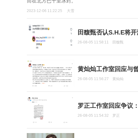
而在北方已千里冰封。
2023-12-06 11:22:25
大雪
田馥甄否认S.H.E将
26-08-05 11:58:11
田馥甄
黄灿灿工作室回应与
26-08-05 11:56:27
黄灿灿
罗正工作室回应争议
26-08-05 11:54:32
罗正