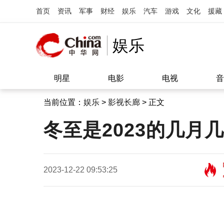
首页
资讯
军事
财经
娱乐
汽车
游戏
文化
援藏
娱乐
明星
电影
电视
音
当前位置：
娱乐
>
影视长廊
> 正文
冬至是2023的几月
2023-12-22 09:53:25