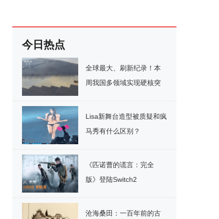
今日热点
全球最大、刷新纪录！本
周我国多领域实现硬核突
破
Lisa新舞台造型被质疑和疯
马秀有什么区别？
《匹诺曹的谎言：完全
版》登陆Switch2
沧海桑田：一百年前的古