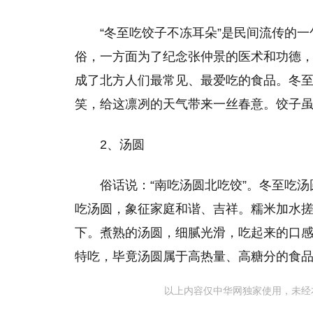
“冬至吃饺子不冻耳朵”是民间流传的
俗，一方面为了纪念张仲景的医术和功德
成了北方人们最常见、最爱吃的食品。冬
笑，给这凛冽的天气带来一丝春意。饺子
2、汤圆
俗话说：“南吃汤圆北吃饺”。冬至吃汤圆
吃汤圆，象征家庭和谐、吉祥。糯米加水
下。煮熟的汤圆，细腻光滑，吃起来的口
特吃，毕竟汤圆属于高热量、高糖分的食
以上内容仅中华网独家使用，未经