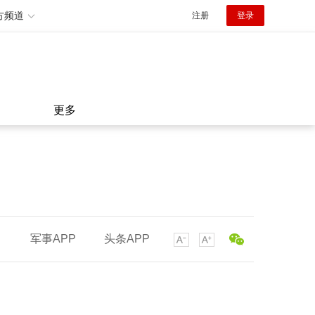
方频道
注册
登录
更多
军事APP
头条APP