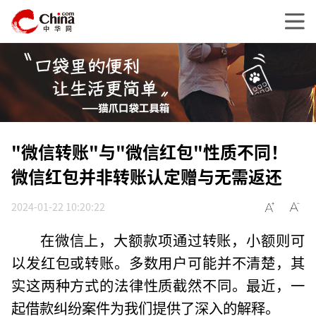
"微信转账"与"微信红包"性质不同！
微信红包并非转账认定赠与无需返还
2024-01-22 10:20:22
在微信上，大额款项通过转账，小额则可
以发红包或转账。多数用户可能并不清楚，其
实这两种方式的法律性质截然不同。最近，一
起借款纠纷案件为我们提供了深入的解释。