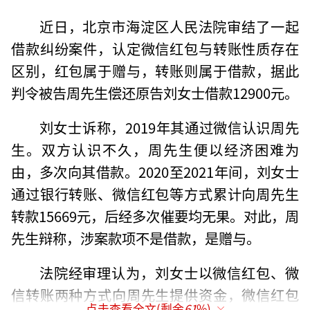
近日，北京市海淀区人民法院审结了一起
借款纠纷案件，认定微信红包与转账性质存在
区别，红包属于赠与，转账则属于借款，据此
判令被告周先生偿还原告刘女士借款12900元。
刘女士诉称，2019年其通过微信认识周先
生。双方认识不久，周先生便以经济困难为
由，多次向其借款。2020至2021年间，刘女士
通过银行转账、微信红包等方式累计向周先生
转款15669元，后经多次催要均无果。对此，周
先生辩称，涉案款项不是借款，是赠与。
法院经审理认为，刘女士以微信红包、微
信转账两种方式向周先生提供资金，微信红包
点击查看全文(剩余
61
%)