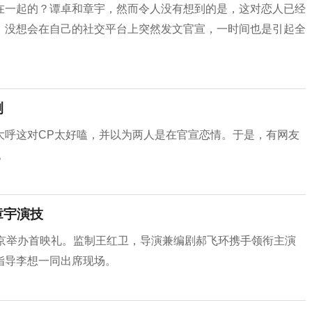
在一起的？谭卓和章宇，然而令人没有想到的是，这对恋人已经
，没想会在自己的社交平台上突然发文官宣，一时间也是引起全
测
大呼这对CP太好嗑，并以为两人是在官宣恋情。于是，有网友
。
章宇演技
北京举办首映礼。监制王红卫，导演兼编剧郝飞环携手领衔主演
指导李想一同出席现场。