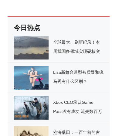
今日热点
全球最大、刷新纪录！本
周我国多领域实现硬核突
破
Lisa新舞台造型被质疑和疯
马秀有什么区别？
Xbox CEO承认Game
Pass没有成功 流失数百万
用户
沧海桑田：一百年前的古