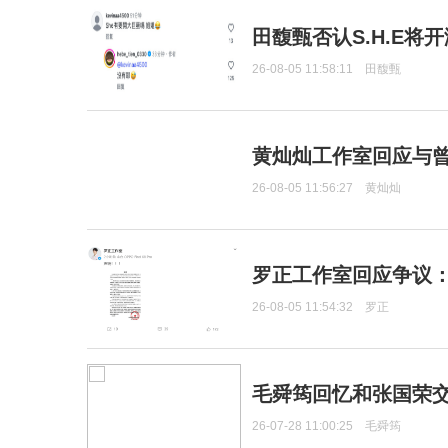
田馥甄否认S.H.E将
26-08-05 11:58:11
田馥甄
黄灿灿工作室回应与
26-08-05 11:56:27
黄灿灿
罗正工作室回应争议
26-08-05 11:54:32
罗正
毛舜筠回忆和张国荣
26-07-28 11:00:25
毛舜筠