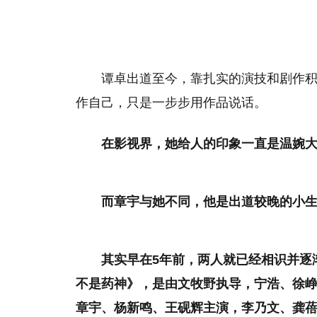
谭卓出道至今，靠扎实的演技和剧作
作自己，只是一步步用作品说话。
在影视界，她给人的印象一直是温婉
而章宇与她不同，他是出道较晚的小
其实早在5年前，两人就已经相识并逐
不是药神》，是由文牧野执导，宁浩、徐
章宇、杨新鸣、王砚辉主演，李乃文、龚