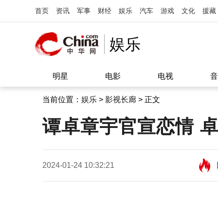
首页
资讯
军事
财经
娱乐
汽车
游戏
文化
援藏
娱乐
明星
电影
电视
音
当前位置：
娱乐
>
影视长廊
> 正文
谭卓章宇官宣恋情 卓
2024-01-24 10:32:21