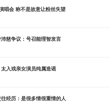
开演唱会 称不是故意让粉丝失望
曾沛慈争议：号召能理智发言
：太入戏亲女演员纯属造谣
交往经历：是很多情很重情的人