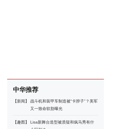
中华推荐
【
新闻
】
战斗机和装甲车制造被“卡脖子”？美军
又一致命软肋曝光
【
趣图
】
Lisa新舞台造型被质疑和疯马秀有什