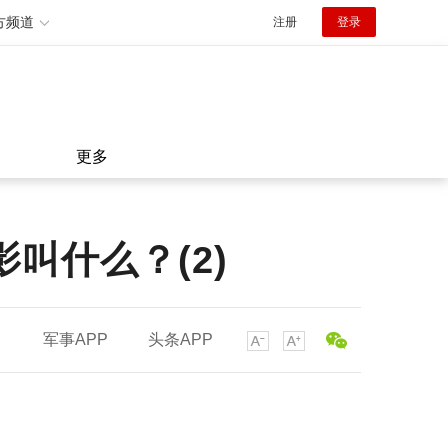
方频道
注册
登录
更多
叫什么？(2)
军事APP
头条APP