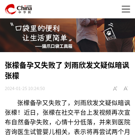
张檬备孕又失败了 刘雨欣发文疑似暗讽
张檬
2024-01-25 10:24:50
张檬备孕又失败了，刘雨欣发文疑似暗讽
张檬！近日，张檬在社交平台上发视频再次宣
布自然备孕失败，心情十分低落，并来到医院
咨询医生试管婴儿相关，表示将再尝试两个月