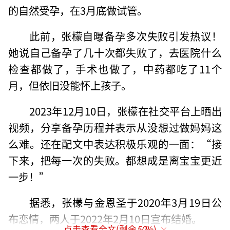
的自然受孕，在3月底做试管。
此前，张檬自曝备孕多次失败引发热议！
她说自己备孕了几十次都失败了，去医院什么
检查都做了，手术也做了，中药都吃了11个
月，但依旧没能怀上孩子。
2023年12月10日，张檬在社交平台上晒出
视频，分享备孕历程并表示从没想过做妈妈这
么难。还在配文中表达积极乐观的一面：“接
下来，把每一次的失败。都想成是离宝宝更近
一步！”
据悉，张檬与金恩圣于2020年3月19日公
布恋情，两人于2022年2月10日宣布结婚。
点击查看全文(剩余
50
%)