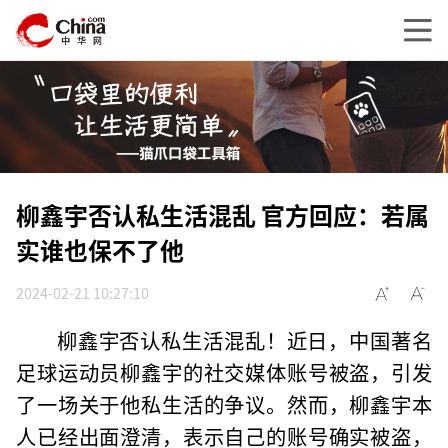
柳鑫宇否认私生活混乱 官方回应：若属
实谁也保不了他
2024-02-21 10:27:10
柳鑫宇否认私生活混乱！近日，中国著名
足球运动员柳鑫宇的社交媒体账号被盗，引发
了一场关于他私生活的争议。然而，柳鑫宇本
人已经出面澄清，表示自己的账号确实被盗，