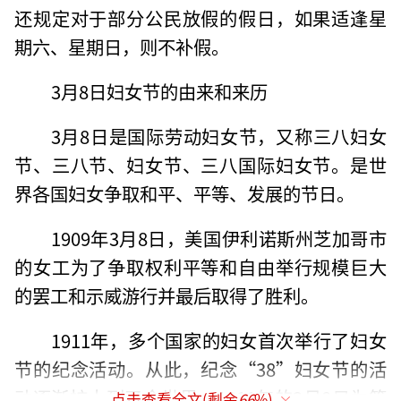
还规定对于部分公民放假的假日，如果适逢星
期六、星期日，则不补假。
3月8日妇女节的由来和来历
3月8日是国际劳动妇女节，又称三八妇女
节、三八节、妇女节、三八国际妇女节。是世
界各国妇女争取和平、平等、发展的节日。
1909年3月8日，美国伊利诺斯州芝加哥市
的女工为了争取权利平等和自由举行规模巨大
的罢工和示威游行并最后取得了胜利。
1911年，多个国家的妇女首次举行了妇女
节的纪念活动。从此，纪念“38”妇女节的活
动逐渐扩大到了全世界。1911年的3月8日为第
点击查看全文(剩余
66
%)