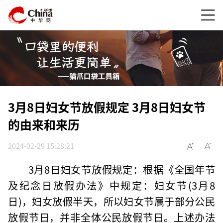
3月8日妇女节放假规定 3月8日妇女节
的由来和来历
2024-02-29 15:28:21
3月8日妇女节放假规定：根据《全国年节
及纪念日放假办法》中规定：妇女节(3月8
日)，妇女放假半天，所以妇女节属于部分公民
放假节日，并非全体公民放假节日。上述办法