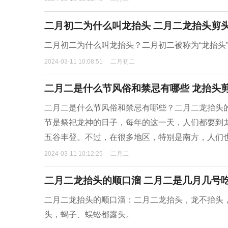
二月初二为什么叫龙抬头 二月二龙抬头剪
二月初二为什么叫龙抬头？二月初二被称为“龙抬头
2024-03-11 10:08:51
二月初二
二月二是什么节风俗和禁忌有哪些 龙抬头
二月二是什么节风俗和禁忌有哪些？二月二龙抬头
节是祭祀龙神的日子，每年的这一天，人们都要到
五谷丰登。不过，在很多地区，特别是南方，人们也
2024-03-11 10:12:25
二月二
二月二龙抬头的顺口溜 二月二是几月几号
二月二龙抬头的顺口溜：二月二龙抬头，龙不抬头
头，蝎子、蜈蚣都露头。