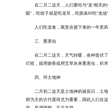
在二月二这天，人们要吃与“龙”相关的
眼”，吃饺子就是吃龙耳，吃面条叫吃“龙须
人们吃龙食，寓意在接下来的一年里
三、熏害虫
在二月二这天，天气转暖，各种蛰伏
叮咬，就用烧香或用艾草灰来熏害虫，祈
四、拜土地神
二月初二这天是土地神的诞辰日，土
耕为主的古代显得尤为重要，因此人们在
安、风调雨顺、五谷丰登。