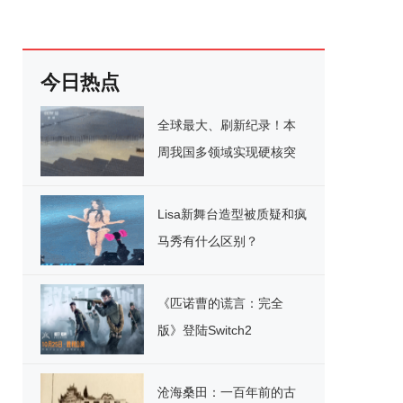
今日热点
全球最大、刷新纪录！本
周我国多领域实现硬核突
破
Lisa新舞台造型被质疑和疯
马秀有什么区别？
《匹诺曹的谎言：完全
版》登陆Switch2
沧海桑田：一百年前的古