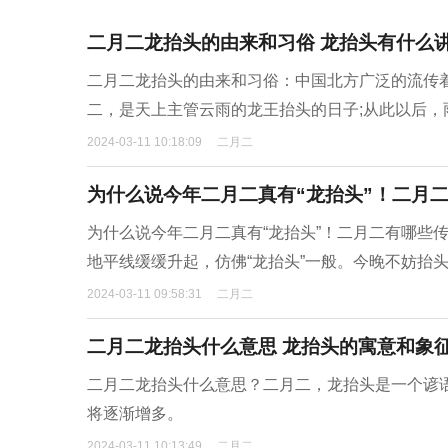
二月二龙抬头的由来和习俗 龙抬头有什么
二月二龙抬头的由来和习俗：中国北方广泛的流传着
二，是天上主管云雨的龙王抬头的日子;从此以后，
2024-03-11 10:18:09
二月二
为什么说今年二月二真有“龙抬头”！二月
为什么说今年二月二真有“龙抬头”！二月二有哪些
地平线缓缓升起，仿佛“龙抬头”一般。今晚不妨抬头
2024-03-11 09:58:31
二月二
二月二龙抬头什么意思 龙抬头的寓意和象
二月二龙抬头什么意思？二月二，龙抬头是一个谚
将逐渐增多。
2024-03-11 10:13:49
二月二