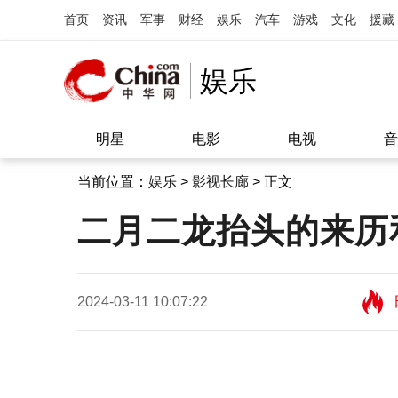
首页
资讯
军事
财经
娱乐
汽车
游戏
文化
援藏
娱乐
明星
电影
电视
音
当前位置：
娱乐
>
影视长廊
> 正文
二月二龙抬头的来历和
2024-03-11 10:07:22