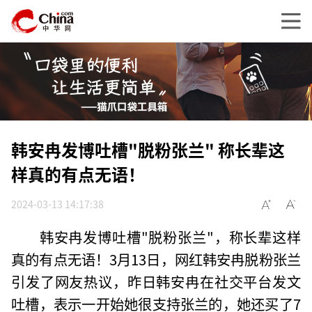
韩安冉发博吐槽"脱粉张兰" 称长辈这
样真的有点无语！
2024-03-13 14:17:38
韩安冉发博吐槽"脱粉张兰"，称长辈这样
真的有点无语！3月13日，网红韩安冉脱粉张兰
引发了网友热议，昨日韩安冉在社交平台发文
吐槽，表示一开始她很支持张兰的，她还买了7