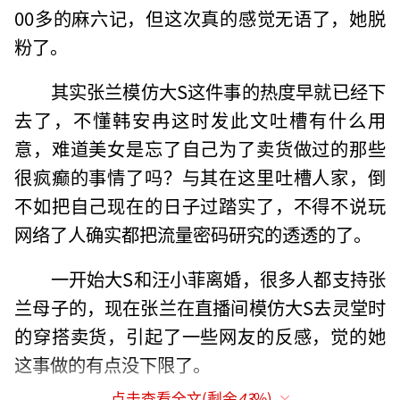
00多的麻六记，但这次真的感觉无语了，她脱
粉了。
其实张兰模仿大S这件事的热度早就已经下
去了，不懂韩安冉这时发此文吐槽有什么用
意，难道美女是忘了自己为了卖货做过的那些
很疯癫的事情了吗？与其在这里吐槽人家，倒
不如把自己现在的日子过踏实了，不得不说玩
网络了人确实都把流量密码研究的透透的了。
一开始大S和汪小菲离婚，很多人都支持张
兰母子的，现在张兰在直播间模仿大S去灵堂时
的穿搭卖货，引起了一些网友的反感，觉的她
这事做的有点没下限了。
点击查看全文(剩余
43
%)