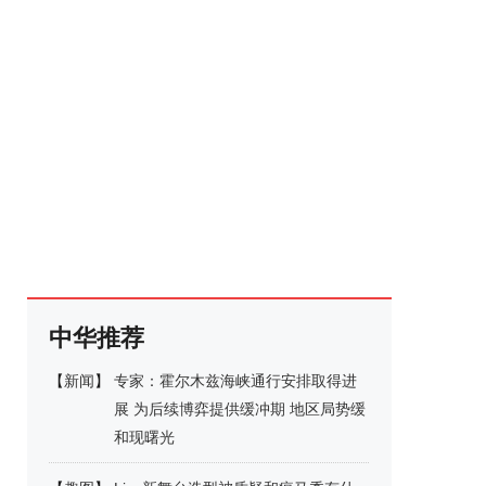
中华推荐
【
新闻
】
专家：霍尔木兹海峡通行安排取得进
展 为后续博弈提供缓冲期 地区局势缓
和现曙光