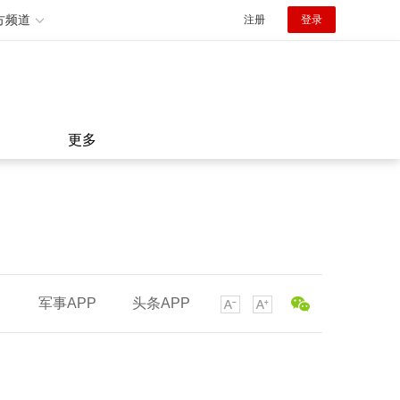
方频道
注册
登录
更多
军事APP
头条APP