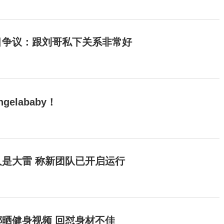
目争议：跟刘哥私下关系非常好
elababy！
是大雷 称新团队已开启运行
晒健身视频 回怼身材不佳