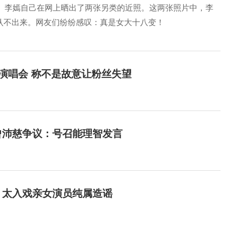
菲。李嫣自己在网上晒出了两张另类的近照。这两张照片中，李
认不出来。网友们纷纷感叹：真是女大十八变！
开演唱会 称不是故意让粉丝失望
曾沛慈争议：号召能理智发言
：太入戏亲女演员纯属造谣