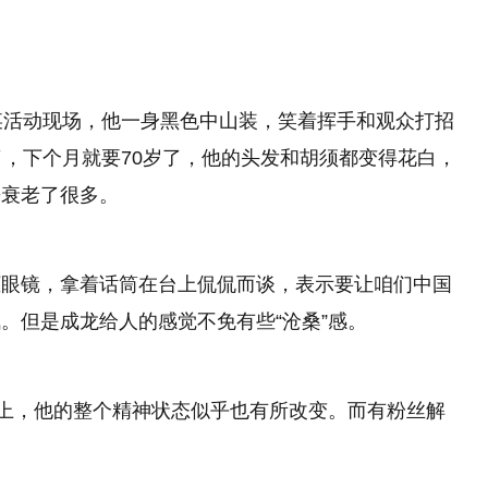
某活动现场，他一身黑色中山装，笑着挥手和观众打招
了，下个月就要70岁了，他的头发和胡须都变得花白，
来衰老了很多。
框眼镜，拿着话筒在台上侃侃而谈，表示要让咱们中国
。但是成龙给人的感觉不免有些“沧桑”感。
貌上，他的整个精神状态似乎也有所改变。而有粉丝解