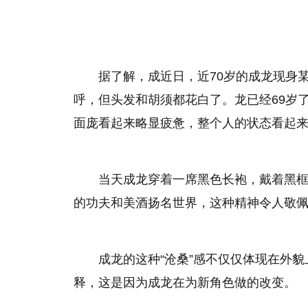
据了解，成近日，近70岁的成龙现身
呼，但头发和胡须都花白了。龙已经69岁
面庞看起来略显疲惫，整个人的状态看起
当天成龙穿着一席黑色长袍，戴着黑
的功夫和美酒扬名世界，这种精神令人敬佩
成龙的这种“沧桑”感不仅仅体现在外
释，这是因为成龙在为新角色做的改变。