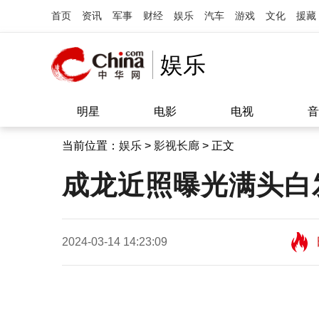
首页
资讯
军事
财经
娱乐
汽车
游戏
文化
援藏
娱乐
明星
电影
电视
音
当前位置：
娱乐
>
影视长廊
> 正文
成龙近照曝光满头白
2024-03-14 14:23:09