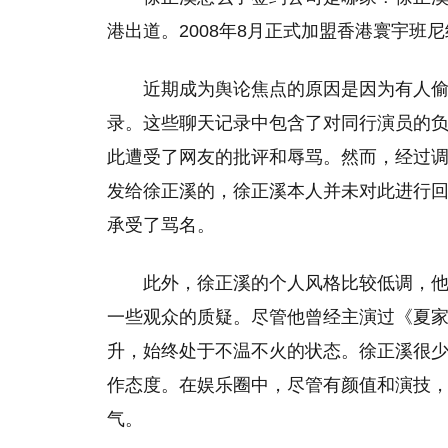
港出道。2008年8月正式加盟香港寰宇班
近期成为舆论焦点的原因是因为有人
录。这些聊天记录中包含了对同行演员的
此遭受了网友的批评和辱骂。然而，经过
发给徐正溪的，徐正溪本人并未对此进行回
承受了骂名。
此外，徐正溪的个人风格比较低调，
一些观众的质疑。尽管他曾经主演过《夏
升，始终处于不温不火的状态。徐正溪很
作态度。在娱乐圈中，尽管有颜值和演技
气。