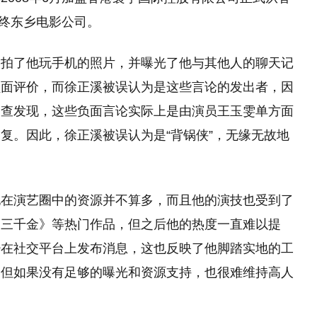
尼终东乡电影公司。
偷拍了他玩手机的照片，并曝光了他与其他人的聊天记
负面评价，而徐正溪被误认为是这些言论的发出者，因
调查发现，这些负面言论实际上是由演员王玉雯单方面
复。因此，徐正溪被误认为是“背锅侠”，无缘无故地
他在演艺圈中的资源并不算多，而且他的演技也受到了
家三千金》等热门作品，但之后他的热度一直难以提
少在社交平台上发布消息，这也反映了他脚踏实地的工
，但如果没有足够的曝光和资源支持，也很难维持高人