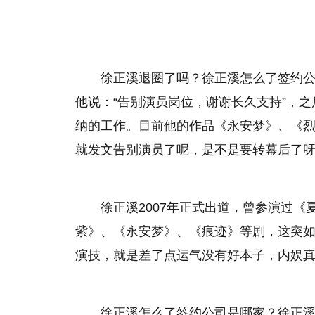
徐正溪退圈了吗？徐正溪怎么了签约
他说：“告别演员岗位，谢谢长久支持”，
纳的工作。目前他的作品《永安梦》、《
就发文告别演员了呢，是不是要转幕后了
徐正溪2007年正式出道，曾参演过
紫》、《永安梦》、《痕迹》等剧，这突
演技，就是差了点运气没有好本子，内娱
徐正溪怎么了签约公司是哪家？徐正溪