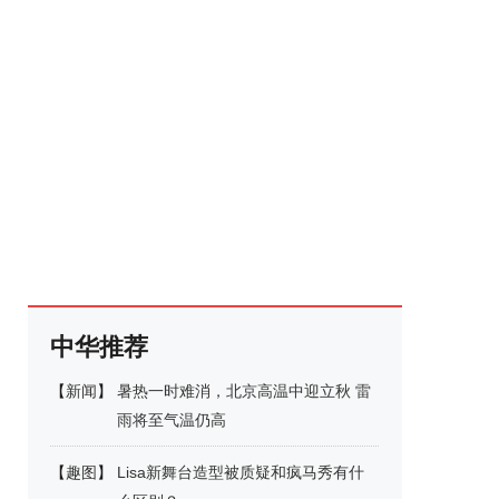
中华推荐
【
新闻
】
暑热一时难消，北京高温中迎立秋 雷
雨将至气温仍高
【
趣图
】
Lisa新舞台造型被质疑和疯马秀有什