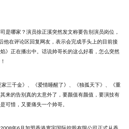
公司是哪家？演员徐正溪突然发文称要告别演员岗位，
之后他在评论区回复网友，表示会完成手头上的目前接
烈焰》正在播出中。话说帅哥长的这么好看，怎么突然
呀！
《夏家三千金》、《爱情睡醒了》、《独孤天下》、《重
如其来的告别真的太意外了，要颜值有颜值，要演技有
真是可惜，又要痛失一个帅哥。
2008年6月加盟香港寰宇国际控股有限公司正式从香