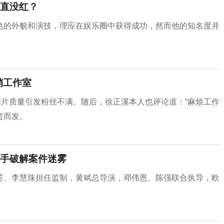
直没红？
色的外貌和演技，理应在娱乐圈中获得成功，然而他的知名度并
销工作室
图片质量引发粉丝不满。随后，徐正溪本人也评论道：“麻烦工作
责而发。
携手破解案件迷雾
芳、李慧珠担任监制，黄斌总导演，邓伟恩、陈强联合执导，欧