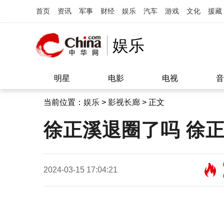
首页
资讯
军事
财经
娱乐
汽车
游戏
文化
援藏
娱乐
明星
电影
电视
音
当前位置：
娱乐
>
影视长廊
> 正文
徐正溪退圈了吗 徐
2024-03-15 17:04:21