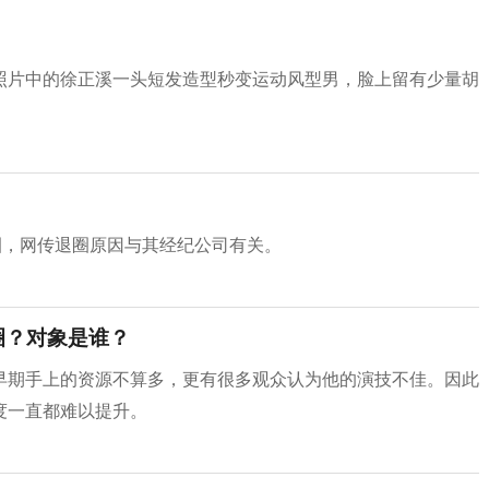
照片中的徐正溪一头短发造型秒变运动风型男，脸上留有少量胡
圈，网传退圈原因与其经纪公司有关。
圈？对象是谁？
早期手上的资源不算多，更有很多观众认为他的演技不佳。因此
度一直都难以提升。