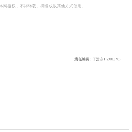
本网授权，不得转载、摘编或以其他方式使用。
(
责任编辑
：于浩淙 HZX0176)