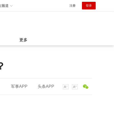
方频道
注册
登录
更多
？
军事APP
头条APP