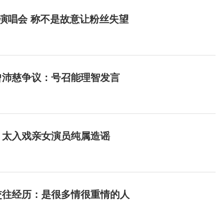
开演唱会 称不是故意让粉丝失望
曾沛慈争议：号召能理智发言
：太入戏亲女演员纯属造谣
交往经历：是很多情很重情的人