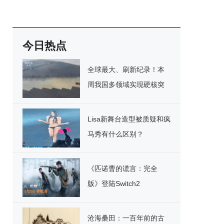
今日热点
全球最大、刷新纪录！本
周我国多领域实现硬核突
破
Lisa新舞台造型被质疑和疯
马秀有什么区别？
《匹诺曹的谎言：完全
版》登陆Switch2
沧海桑田：一百年前的古