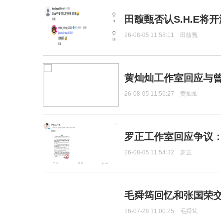
田馥甄否认S.H.E将
26-08-05 11:58:11
田馥甄
黄灿灿工作室回应与
26-08-05 11:56:27
黄灿灿
罗正工作室回应争议
26-08-05 11:54:32
罗正
毛舜筠回忆和张国荣
26-07-28 11:00:25
毛舜筠