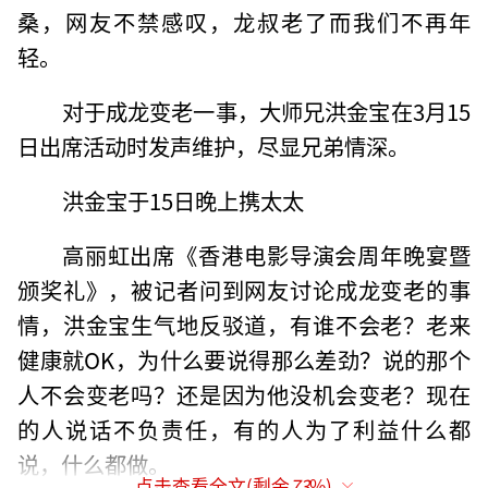
桑，网友不禁感叹，龙叔老了而我们不再年
轻。
对于成龙变老一事，大师兄洪金宝在3月15
日出席活动时发声维护，尽显兄弟情深。
洪金宝于15日晚上携太太
高丽虹出席《香港电影导演会周年晚宴暨
颁奖礼》，被记者问到网友讨论成龙变老的事
情，洪金宝生气地反驳道，有谁不会老？老来
健康就OK，为什么要说得那么差劲？说的那个
人不会变老吗？还是因为他没机会变老？现在
的人说话不负责任，有的人为了利益什么都
说，什么都做。
点击查看全文(剩余
73
%)