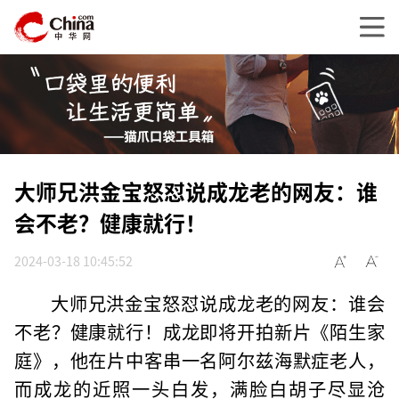
大师兄洪金宝怒怼说成龙老的网友：谁
会不老？健康就行！
2024-03-18 10:45:52
大师兄洪金宝怒怼说成龙老的网友：谁会
不老？健康就行！成龙即将开拍新片《陌生家
庭》，他在片中客串一名阿尔兹海默症老人，
而成龙的近照一头白发，满脸白胡子尽显沧