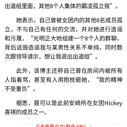
出道组里面，其他8个人集体的霸凌孤立我”。
她表示，自己曾被女团内的其他8名成员孤
立，不与自己有任何的交流，并对她进行造谣
和污蔑，“光明正大地组建一个8个人的群聊，
背后诋毁造谣我与某男性关系不单纯，同时数
次跟领导请示，想让我退出出道组”。
此外，该博主还称自己曾在房间内被所有
人指着骂，甚至有人用抱枕砸她，“我的精神
不受重负”。
据悉，聂可以是此前安崎所在女团Hickey
喜祺的成员之一。
知名博主“聂可以”凌晨发布视频称:自己
点击查看全文(剩余
49
%)