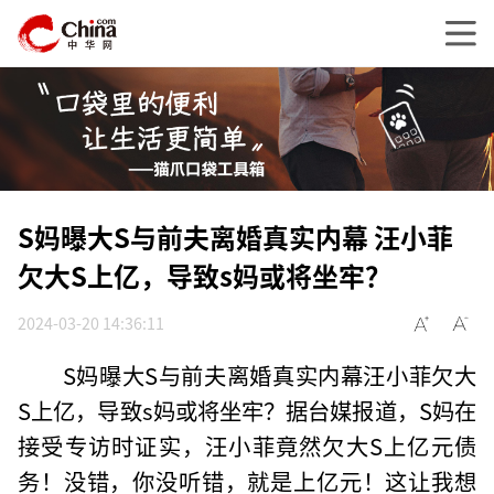
S妈曝大S与前夫离婚真实内幕 汪小菲
欠大S上亿，导致s妈或将坐牢？
2024-03-20 14:36:11
S妈曝大S与前夫离婚真实内幕汪小菲欠大
S上亿，导致s妈或将坐牢？据台媒报道，S妈在
接受专访时证实，汪小菲竟然欠大S上亿元债
务！没错，你没听错，就是上亿元！这让我想